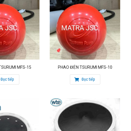
 TSURUMI MFS-15
PHAO ĐIỆN TSURUMI MFS-10
Đọc tiếp
Đọc tiếp