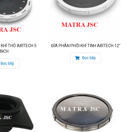
 KHÍ THÔ AIRTECH 5
ĐĨA PHÂN PHỐI KHÍ TINH AIRTECH 12″
INCH
Đọc tiếp
Đọc tiếp