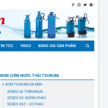
TIN TỨC
VIDEO
BẢNG GIÁ SẢN PHẨM
BƠM CHÌM NƯỚC THẢI TSURUMI
BƠM TSURUMI GIA ĐÌNH
SERIES LB-THÂN NHỰA
SERIES HS- KHÔNG PHAO
SERIES HSZ – CÓ PHAO