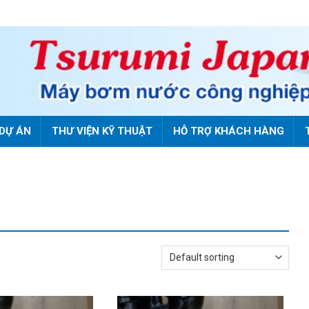
DỰ ÁN
THƯ VIỆN KỸ THUẬT
HỖ TRỢ KHÁCH HÀNG