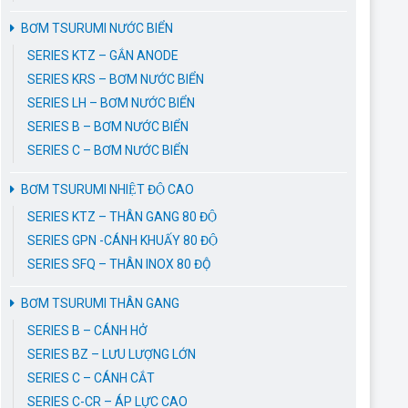
BƠM TSURUMI NƯỚC BIỂN
SERIES KTZ – GẮN ANODE
SERIES KRS – BƠM NƯỚC BIỂN
SERIES LH – BƠM NƯỚC BIỂN
SERIES B – BƠM NƯỚC BIỂN
SERIES C – BƠM NƯỚC BIỂN
BƠM TSURUMI NHIỆT ĐỘ CAO
SERIES KTZ – THÂN GANG 80 ĐỘ
SERIES GPN -CÁNH KHUẤY 80 ĐỘ
SERIES SFQ – THÂN INOX 80 ĐỘ
BƠM TSURUMI THÂN GANG
SERIES B – CÁNH HỞ
SERIES BZ – LƯU LƯỢNG LỚN
SERIES C – CÁNH CẮT
SERIES C-CR – ÁP LỰC CAO