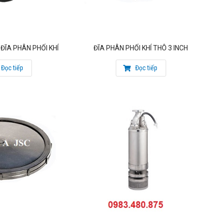
ĐĨA PHÂN PHỐI KHÍ
ĐĨA PHÂN PHỐI KHÍ THÔ 3 INCH
Đọc tiếp
Đọc tiếp