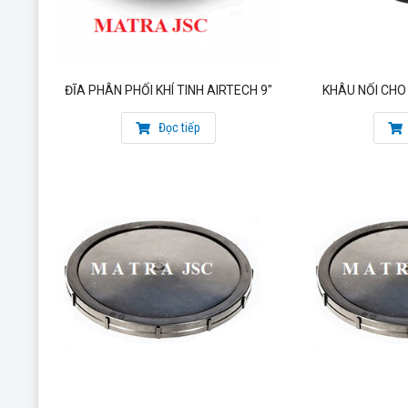
ĐĨA PHÂN PHỐI KHÍ TINH AIRTECH 9″
KHÂU NỐI CHO 
Đọc tiếp