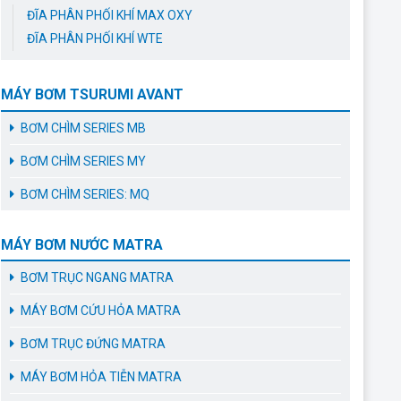
ĐĨA PHÂN PHỐI KHÍ MAX OXY
ĐĨA PHÂN PHỐI KHÍ WTE
MÁY BƠM TSURUMI AVANT
BƠM CHÌM SERIES MB
BƠM CHÌM SERIES MY
BƠM CHÌM SERIES: MQ
MÁY BƠM NƯỚC MATRA
BƠM TRỤC NGANG MATRA
MÁY BƠM CỨU HỎA MATRA
BƠM TRỤC ĐỨNG MATRA
MÁY BƠM HỎA TIỄN MATRA