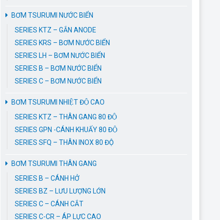
BƠM TSURUMI NƯỚC BIỂN
SERIES KTZ – GẮN ANODE
SERIES KRS – BƠM NƯỚC BIỂN
SERIES LH – BƠM NƯỚC BIỂN
SERIES B – BƠM NƯỚC BIỂN
SERIES C – BƠM NƯỚC BIỂN
BƠM TSURUMI NHIỆT ĐỘ CAO
SERIES KTZ – THÂN GANG 80 ĐỘ
SERIES GPN -CÁNH KHUẤY 80 ĐỘ
SERIES SFQ – THÂN INOX 80 ĐỘ
BƠM TSURUMI THÂN GANG
SERIES B – CÁNH HỞ
SERIES BZ – LƯU LƯỢNG LỚN
SERIES C – CÁNH CẮT
SERIES C-CR – ÁP LỰC CAO