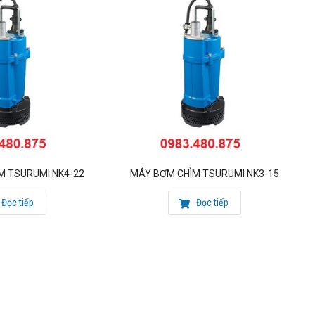
M TSURUMI NK4-22
MÁY BƠM CHÌM TSURUMI NK3-15
Đọc tiếp
Đọc tiếp