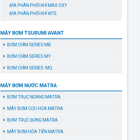
ĐĨA PHÂN PHỐI KHÍ MAX OXY
ĐĨA PHÂN PHỐI KHÍ WTE
MÁY BƠM TSURUMI AVANT
BƠM CHÌM SERIES MB
BƠM CHÌM SERIES MY
BƠM CHÌM SERIES: MQ
MÁY BƠM NƯỚC MATRA
BƠM TRỤC NGANG MATRA
MÁY BƠM CỨU HỎA MATRA
BƠM TRỤC ĐỨNG MATRA
MÁY BƠM HỎA TIỄN MATRA