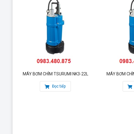
MÁY BƠM CHÌM TSURUMI NK3-22L
MÁY BƠM CHÌ
Đọc tiếp