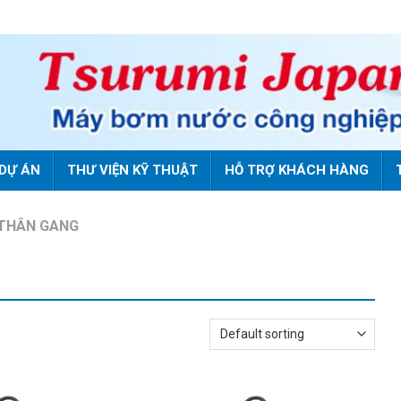
DỰ ÁN
THƯ VIỆN KỸ THUẬT
HỖ TRỢ KHÁCH HÀNG
- THÂN GANG