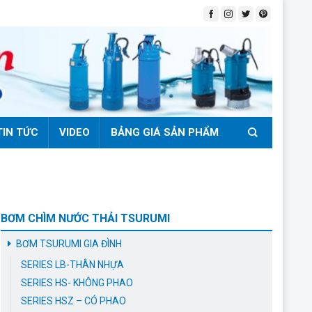
TIN TỨC
VIDEO
BẢNG GIÁ SẢN PHẨM
BƠM CHÌM NƯỚC THẢI TSURUMI
BƠM TSURUMI GIA ĐÌNH
SERIES LB-THÂN NHỰA
SERIES HS- KHÔNG PHAO
SERIES HSZ – CÓ PHAO