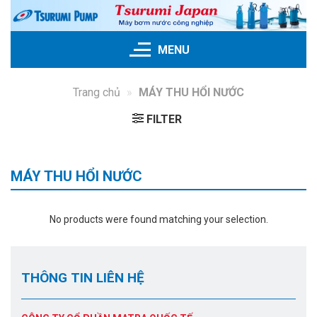
Skip
to
content
MENU
Trang chủ
»
MÁY THU HỔI NƯỚC
FILTER
MÁY THU HỔI NƯỚC
No products were found matching your selection.
THÔNG TIN LIÊN HỆ