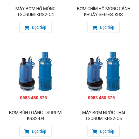
MÁY BƠM HỐ MÓNG
BƠM CHÌM HỐ MÓNG CÁNH
TSURUMI KRS2-C4
KHUẤY SERIES: KRS
Đọc tiếp
Đọc tiếp
BƠM BÙN LOÃNG TSURUMI
MÁY BƠM NƯỚC THẢI
KRS2-D4
TSURUMI KRS2-C6
Đọc tiếp
Đọc tiếp