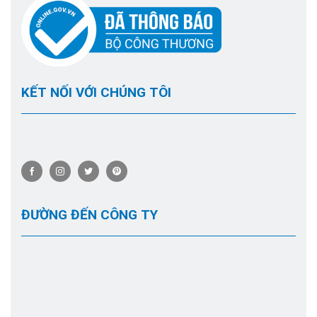
KẾT NỐI VỚI CHÚNG TÔI
ĐƯỜNG ĐẾN CÔNG TY