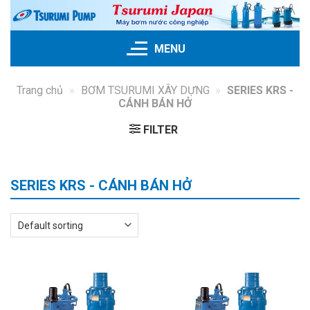
Skip
to
content
MENU
Trang chủ
»
BƠM TSURUMI XÂY DỰNG
»
SERIES KRS -
CÁNH BÁN HỞ
FILTER
SERIES KRS - CÁNH BÁN HỞ