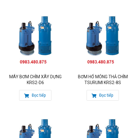
MÁY BƠM CHÌM XÂY DỰNG
BƠM HỐ MÓNG THẢ CHÌM
KRS2-D6
TSURUMI KRS2-8S
Đọc tiếp
Đọc tiếp