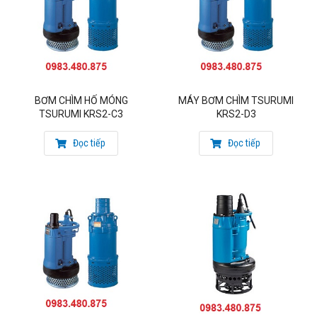
BƠM CHÌM HỐ MÓNG
MÁY BƠM CHÌM TSURUMI
TSURUMI KRS2-C3
KRS2-D3
Đọc tiếp
Đọc tiếp