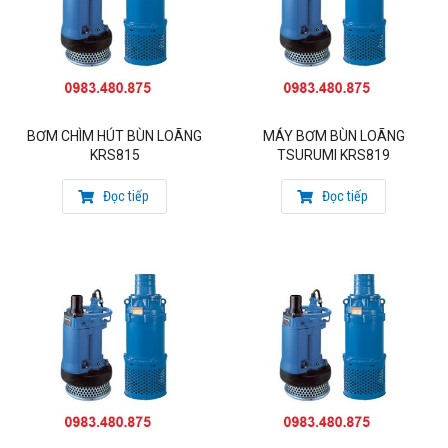
BƠM CHÌM HÚT BÙN LOÃNG
MÁY BƠM BÙN LOÃNG
KRS815
TSURUMI KRS819
Đọc tiếp
Đọc tiếp