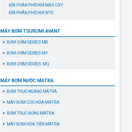
ĐĨA PHÂN PHỐI KHÍ MAX OXY
ĐĨA PHÂN PHỐI KHÍ WTE
MÁY BƠM TSURUMI AVANT
BƠM CHÌM SERIES MB
BƠM CHÌM SERIES MY
BƠM CHÌM SERIES: MQ
MÁY BƠM NƯỚC MATRA
BƠM TRỤC NGANG MATRA
MÁY BƠM CỨU HỎA MATRA
BƠM TRỤC ĐỨNG MATRA
MÁY BƠM HỎA TIỄN MATRA