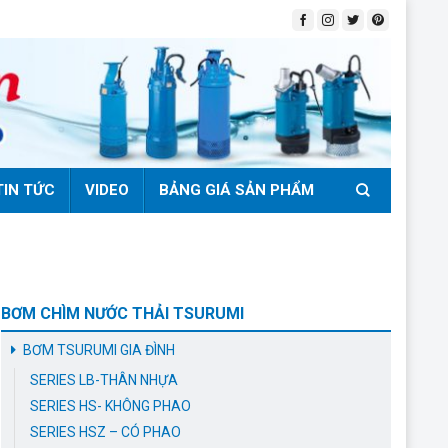
TIN TỨC
VIDEO
BẢNG GIÁ SẢN PHẨM
BƠM CHÌM NƯỚC THẢI TSURUMI
BƠM TSURUMI GIA ĐÌNH
SERIES LB-THÂN NHỰA
SERIES HS- KHÔNG PHAO
SERIES HSZ – CÓ PHAO