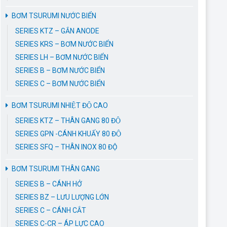
BƠM TSURUMI NƯỚC BIỂN
SERIES KTZ – GẮN ANODE
SERIES KRS – BƠM NƯỚC BIỂN
SERIES LH – BƠM NƯỚC BIỂN
SERIES B – BƠM NƯỚC BIỂN
SERIES C – BƠM NƯỚC BIỂN
BƠM TSURUMI NHIỆT ĐỘ CAO
SERIES KTZ – THÂN GANG 80 ĐỘ
SERIES GPN -CÁNH KHUẤY 80 ĐỘ
SERIES SFQ – THÂN INOX 80 ĐỘ
BƠM TSURUMI THÂN GANG
SERIES B – CÁNH HỞ
SERIES BZ – LƯU LƯỢNG LỚN
SERIES C – CÁNH CẮT
SERIES C-CR – ÁP LỰC CAO