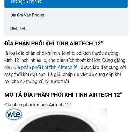
Thông tin chi tiết
Địa Chỉ Văn Phòng
Hình ảnh
ĐĨA PHÂN PHỐI KHÍ TINH AIRTECH 12″
là loại đĩa phân phốikhí mịn, lỗ nhỏ, có kích thước đường
kính 12 inch, nhiều lỗ, cho diên tích thoát khí lớn. Cũng giống
như
Đĩa phân phối khí tinh Airtech 9″
, được lắp đặt cùng với
máy thổi khí đặt cạn. Là giải pháp ưu việt để cung cấp khí
oxi cho hệ thống xử lý nước thải
MÔ TẢ ĐĨA PHÂN PHỐI KHÍ TINH AIRTECH 12″
Đĩa phân phối khí tinh Airtech 12″