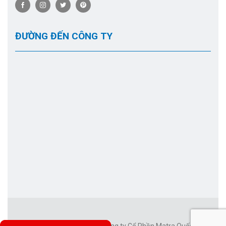
ĐƯỜNG ĐẾN CÔNG TY
Công ty Cổ Phần Matra Quốc Tế