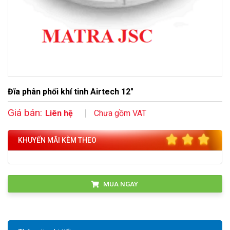
Đĩa phân phối khí tinh Airtech 12″
Giá bán:
Liên hệ
Chưa gồm VAT
KHUYẾN MÃI KÈM THEO
MUA NGAY