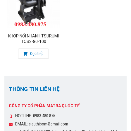
KHỚP NỐI NHANH TSURUMI
TOS3-80-100
Đọc tiếp
THÔNG TIN LIÊN HỆ
CÔNG TY CỔ PHẦN MATRA QUỐC TẾ
HOTLINE:
0983.480.875
EMAIL:
sieuthibom@gmail.com