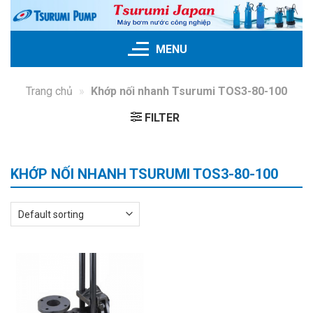
Skip
to
content
MENU
Trang chủ
»
Khớp nối nhanh Tsurumi TOS3-80-100
FILTER
KHỚP NỐI NHANH TSURUMI TOS3-80-100