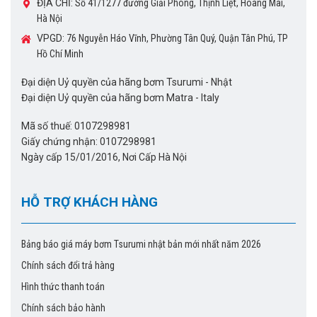
ĐỊA CHỈ:
Số 41/1277 đường Giải Phóng, Thịnh Liệt, Hoàng Mai,
Hà Nội
VPGD:
76 Nguyễn Háo Vĩnh, Phường Tân Quý, Quận Tân Phú, TP
Hồ Chí Minh
Đại diện Uỷ quyền của hãng bơm Tsurumi - Nhật
Đại diện Uỷ quyền của hãng bơm Matra - Italy
Mã số thuế: 0107298981
Giấy chứng nhận: 0107298981
Ngày cấp 15/01/2016, Nơi Cấp Hà Nội
HỖ TRỢ KHÁCH HÀNG
Bảng báo giá máy bơm Tsurumi nhật bản mới nhất năm 2026
Chính sách đổi trả hàng
Hình thức thanh toán
Chính sách bảo hành