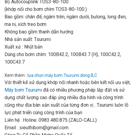
Bộ Autocouplink TOS3-80-100.
(khớp nối cho bơm chìm TOS3-80-100.)
Bao gồm: chân đế, ngàm trên, ngàm dưới, bulong, long đen,
ma ni, xích treo bơm
Không bao gồm thanh dẫn hướng
Nhà sản xuất: Tsurumi
Xuất xứ : Nhật bản
Dùng cho bơm chìm: 100B42.2, 100B43.7 (H), 100C42.2,
100C43.7
Xem thêm :
lựa chọn máy bơm Tsurumi dòng B,C
Với thiết kế sử dụng khớp nối nhanh hoặc bên kết nối ưu việt,
Máy bơm Tsurumi
đã có nhiều phương pháp lắp đặt và sử
dụng chất lượng cao đáp ứng nhiều địa hình và công trình
cũng như địa bàn sản xuất của từng đơn vị . Tsurumi luôn lỗ
lực phát triển cùng công trình của bạn
Liên hệ : Holine: 0983.480.875 (ZALO-CALL)
Email : sieuthibom@gmail.com