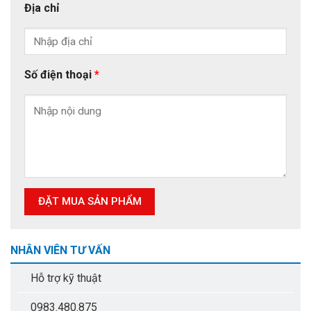
Địa chỉ
Số điện thoại
*
NHÂN VIÊN TƯ VẤN
Hỗ trợ kỹ thuật
0983.480.875