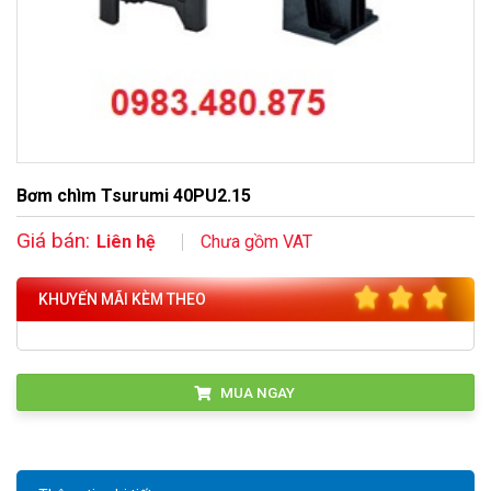
Bơm chìm Tsurumi 40PU2.15
Giá bán:
Liên hệ
Chưa gồm VAT
KHUYẾN MÃI KÈM THEO
MUA NGAY