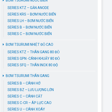
BƠM TSURUMI NƯỚC BIỂN
SERIES KTZ – GẮN ANODE
SERIES KRS – BƠM NƯỚC BIỂN
SERIES LH – BƠM NƯỚC BIỂN
SERIES B – BƠM NƯỚC BIỂN
SERIES C – BƠM NƯỚC BIỂN
BƠM TSURUMI NHIỆT ĐỘ CAO
SERIES KTZ – THÂN GANG 80 ĐỘ
SERIES GPN -CÁNH KHUẤY 80 ĐỘ
SERIES SFQ – THÂN INOX 80 ĐỘ
BƠM TSURUMI THÂN GANG
SERIES B – CÁNH HỞ
SERIES BZ – LƯU LƯỢNG LỚN
SERIES C – CÁNH CẮT
SERIES C-CR – ÁP LỰC CAO
SERIES U – CÁNH XOÁY