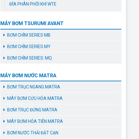
ĐĨA PHÂN PHỐI KHÍ WTE
MÁY BƠM TSURUMI AVANT
BƠM CHÌM SERIES MB
BƠM CHÌM SERIES MY
BƠM CHÌM SERIES: MQ
MÁY BƠM NƯỚC MATRA
BƠM TRỤC NGANG MATRA
MÁY BƠM CỨU HỎA MATRA
BƠM TRỤC ĐỨNG MATRA
MÁY BƠM HỎA TIỄN MATRA
BƠM NƯỚC THẢI ĐẶT CẠN