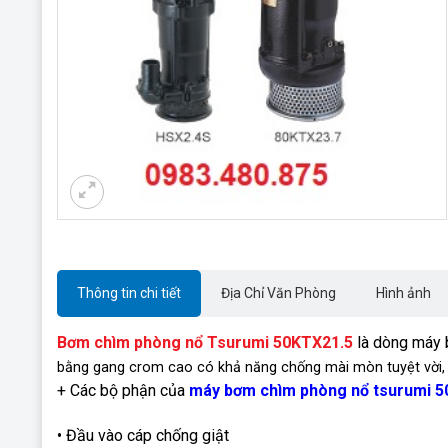
Thông tin chi tiết
Địa Chỉ Văn Phòng
Hình ảnh
Bơm chìm phòng nổ Tsurumi 50KTX21.5
là dòng máy 
bằng gang crom cao có khả năng chống mài mòn tuyệt vời, 
+ Các bộ phận của
máy bơm chìm phòng nổ tsurumi 
• Đầu vào cáp chống giật