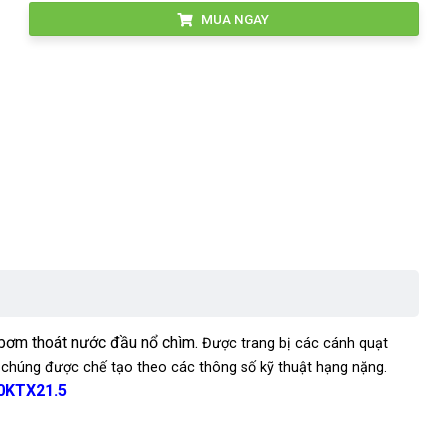
MUA NGAY
bơm thoát nước đầu nổ chìm.
Được trang bị các cánh quạt
chúng được chế tạo theo các thông số kỹ thuật hạng nặng.
50KTX21.5