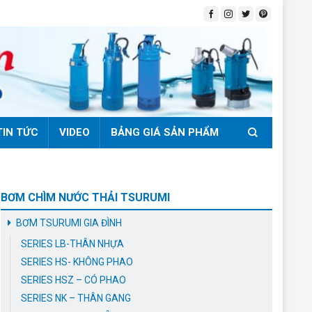
TIN TỨC
VIDEO
BẢNG GIÁ SẢN PHẨM
BƠM CHÌM NƯỚC THẢI TSURUMI
BƠM TSURUMI GIA ĐÌNH
SERIES LB-THÂN NHỰA
SERIES HS- KHÔNG PHAO
SERIES HSZ – CÓ PHAO
SERIES NK – THÂN GANG