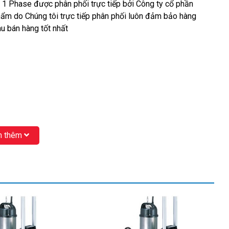
Phase được phân phối trực tiếp bởi Công ty cổ phần
ẩm do Chúng tôi trực tiếp phân phối luôn đảm bảo hàng
u bán hàng tốt nhất
 thêm
umi nhập khẩu chính hãng.
c thải thân Inox cột áp cao
Tsurumi 40PSF2.25S