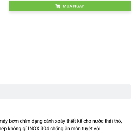
MUA NGAY
y bơm chìm dạng cánh xoáy thiết kế cho nước thải thô,
thép không gỉ INOX 304 chống ăn mòn tuyệt vời.