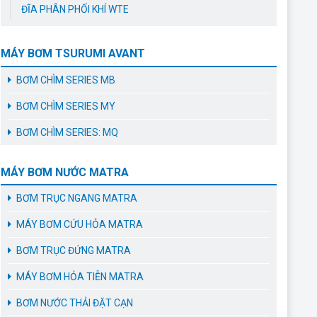
ĐĨA PHÂN PHỐI KHÍ WTE
MÁY BƠM TSURUMI AVANT
BƠM CHÌM SERIES MB
BƠM CHÌM SERIES MY
BƠM CHÌM SERIES: MQ
MÁY BƠM NƯỚC MATRA
BƠM TRỤC NGANG MATRA
MÁY BƠM CỨU HỎA MATRA
BƠM TRỤC ĐỨNG MATRA
MÁY BƠM HỎA TIỄN MATRA
BƠM NƯỚC THẢI ĐẶT CẠN