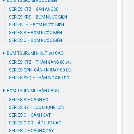
BƠM TSURUMI NƯỚC BIỂN
SERIES KTZ – GẮN ANODE
SERIES KRS – BƠM NƯỚC BIỂN
SERIES LH – BƠM NƯỚC BIỂN
SERIES B – BƠM NƯỚC BIỂN
SERIES C – BƠM NƯỚC BIỂN
BƠM TSURUMI NHIỆT ĐỘ CAO
SERIES KTZ – THÂN GANG 80 ĐỘ
SERIES GPN -CÁNH KHUẤY 80 ĐỘ
SERIES SFQ – THÂN INOX 80 ĐỘ
BƠM TSURUMI THÂN GANG
SERIES B – CÁNH HỞ
SERIES BZ – LƯU LƯỢNG LỚN
SERIES C – CÁNH CẮT
SERIES C-CR – ÁP LỰC CAO
SERIES U – CÁNH XOÁY