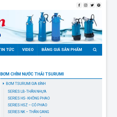
TIN TỨC
VIDEO
BẢNG GIÁ SẢN PHẨM
BƠM CHÌM NƯỚC THẢI TSURUMI
BƠM TSURUMI GIA ĐÌNH
SERIES LB-THÂN NHỰA
SERIES HS- KHÔNG PHAO
SERIES HSZ – CÓ PHAO
SERIES NK – THÂN GANG