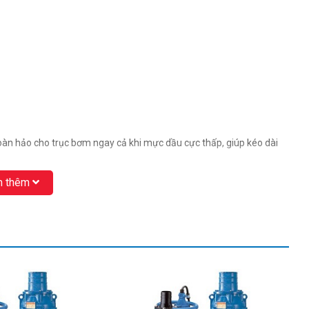
hoàn hảo cho trục bơm ngay cả khi mực dầu cực thấp, giúp kéo dài
 thêm