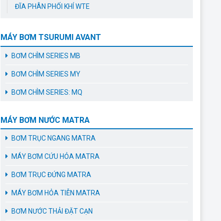
ĐĨA PHÂN PHỐI KHÍ WTE
MÁY BƠM TSURUMI AVANT
BƠM CHÌM SERIES MB
BƠM CHÌM SERIES MY
BƠM CHÌM SERIES: MQ
MÁY BƠM NƯỚC MATRA
BƠM TRỤC NGANG MATRA
MÁY BƠM CỨU HỎA MATRA
BƠM TRỤC ĐỨNG MATRA
MÁY BƠM HỎA TIỄN MATRA
BƠM NƯỚC THẢI ĐẶT CẠN