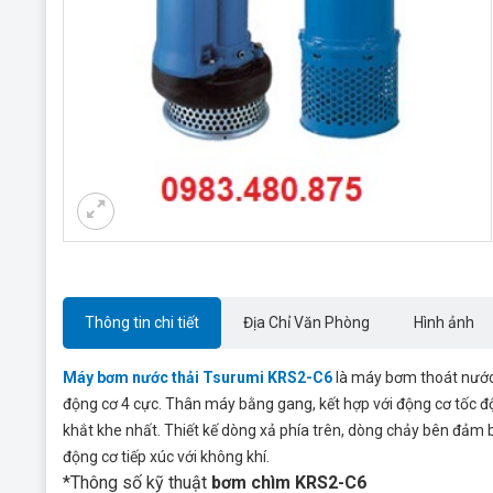
Thông tin chi tiết
Địa Chỉ Văn Phòng
Hình ảnh
Máy bơm nước thải Tsurumi KRS2-C6
là máy bơm thoát nước 
động cơ 4 cực. Thân máy bằng gang, kết hợp với động cơ tốc đ
khắt khe nhất. Thiết kế dòng xả phía trên, dòng chảy bên đảm
động cơ tiếp xúc với không khí.
*Thông số kỹ thuật
bơm chìm KRS2-C6