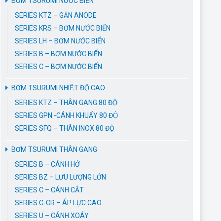
BƠM TSURUMI NƯỚC BIỂN
SERIES KTZ – GẮN ANODE
SERIES KRS – BƠM NƯỚC BIỂN
SERIES LH – BƠM NƯỚC BIỂN
SERIES B – BƠM NƯỚC BIỂN
SERIES C – BƠM NƯỚC BIỂN
BƠM TSURUMI NHIỆT ĐỘ CAO
SERIES KTZ – THÂN GANG 80 ĐỘ
SERIES GPN -CÁNH KHUẤY 80 ĐỘ
SERIES SFQ – THÂN INOX 80 ĐỘ
BƠM TSURUMI THÂN GANG
SERIES B – CÁNH HỞ
SERIES BZ – LƯU LƯỢNG LỚN
SERIES C – CÁNH CẮT
SERIES C-CR – ÁP LỰC CAO
SERIES U – CÁNH XOÁY