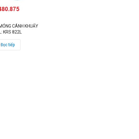
 MÓNG CÁNH KHUẤY
: KRS 822L
Đọc tiếp