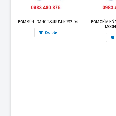
BƠM BÙN LOÃNG TSURUMI KRS2-D4
BƠM CHÌM HỐ
MODEL
Đọc tiếp