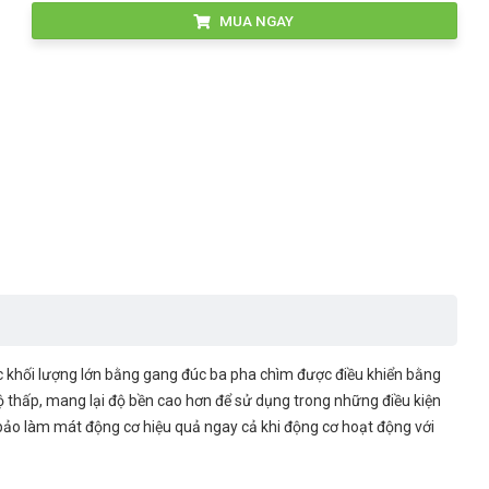
MUA NGAY
khối lượng lớn bằng gang đúc ba pha chìm được điều khiển bằng
ộ thấp, mang lại độ bền cao hơn để sử dụng trong những điều kiện
 bảo làm mát động cơ hiệu quả ngay cả khi động cơ hoạt động với