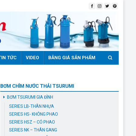
TIN TỨC
VIDEO
BẢNG GIÁ SẢN PHẨM
BƠM CHÌM NƯỚC THẢI TSURUMI
BƠM TSURUMI GIA ĐÌNH
SERIES LB-THÂN NHỰA
SERIES HS- KHÔNG PHAO
SERIES HSZ – CÓ PHAO
SERIES NK – THÂN GANG