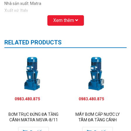
Nhà sản xuất: Matra
Xuất xứ: Italy
Máy bơm trục đứng Matra
được nhập khẩu
MSVC 6/37
Xem thêm
nguyên chiếc ITALY. Máy bơm nước Matra
có
MSVC 6/37
công suất 40Hp, 37 KW 3pha với thiết kế chuyên dụng, chắc
chắn, gọn nhẹ.
RELATED PRODUCTS
Máy bơm trục đứng Matra
sử dụng hệ thống
MSVC 6/37
cánh kép gồm nhiều cánh đơn bằng đồng kết hợp lại với
nhau thông qua bộ ốp giúp máy tạo nên một cột áp rất lớn và
ổn định khi vận hành.
Máy bơm Matra
phù hợp sử dụng cho các yêu
MSVC 6/37
cầu cần áp lực nước lớn như bơm cấp nước nhà cao tầng,
bơm phòng cháy chữa cháy, bơm cấp nước thi công,…
Máy bơm trục đứng Matra
được nhập khẩu
MSVC 6/37
nguyên chiếc từ Italy với đầy đủ chứng nhận xuất xứ và chất
lượng sản phẩm chính hãng
BƠM TRỤC ĐỨNG ĐA TẦNG
MÁY BƠM CẤP NƯỚC LY
xem thêm :
máy bơm nước trục đứng 22kW
CÁNH MATRA MSVA-8/11
TÂM ĐA TẦNG CÁNH
THÔNG TIN LIÊN HỆ