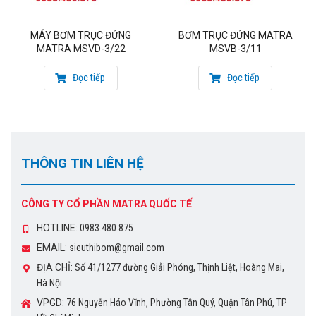
MÁY BƠM TRỤC ĐỨNG
BƠM TRỤC ĐỨNG MATRA
MATRA MSVD-3/22
MSVB-3/11
Đọc tiếp
Đọc tiếp
THÔNG TIN LIÊN HỆ
CÔNG TY CỔ PHẦN MATRA QUỐC TẾ
HOTLINE:
0983.480.875
EMAIL:
sieuthibom@gmail.com
ĐỊA CHỈ:
Số 41/1277 đường Giải Phóng, Thịnh Liệt, Hoàng Mai,
Hà Nội
VPGD:
76 Nguyễn Háo Vĩnh, Phường Tân Quý, Quận Tân Phú, TP