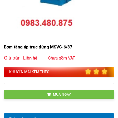
Bơm tăng áp trục đứng MSVC-6/37
Giá bán:
Liên hệ
Chưa gồm VAT
KHUYẾN MÃI KÈM THEO
MUA NGAY