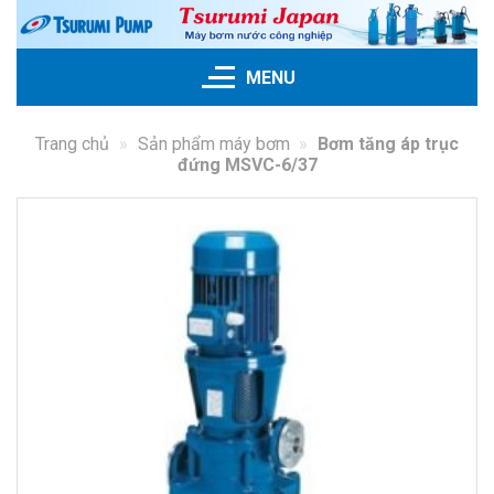
Skip
to
content
MENU
Trang chủ
»
Sản phẩm máy bơm
»
Bơm tăng áp trục
đứng MSVC-6/37