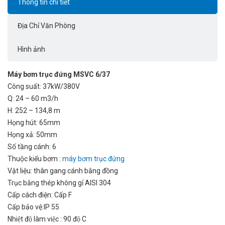
Thông tin chi tiết
Địa Chỉ Văn Phòng
Hình ảnh
Máy bơm trục đứng MSVC 6/37
Công suất: 37kW/380V
Q: 24 – 60 m3/h
H: 252 – 134,8 m
Họng hút: 65mm
Họng xả: 50mm
Số tầng cánh: 6
Thuộc kiểu bơm :
máy bơm trục đứng
Vật liệu: thân gang cánh bằng đồng
Trục bằng thép không gỉ AISI 304
Cấp cách điện: Cấp F
Cấp bảo vệ:IP 55
Nhiệt độ làm việc : 90 độ C