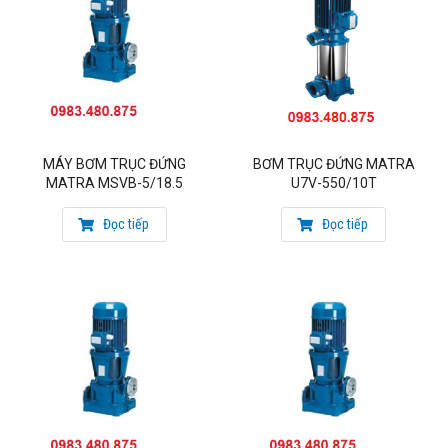
MÁY BƠM TRỤC ĐỨNG
BƠM TRỤC ĐỨNG MATRA
MATRA MSVB-5/18.5
U7V-550/10T
Đọc tiếp
Đọc tiếp