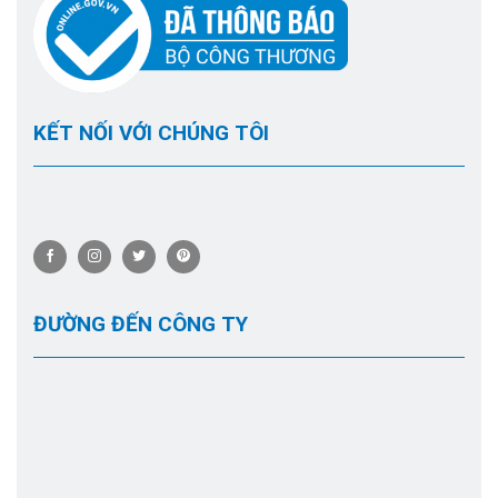
KẾT NỐI VỚI CHÚNG TÔI
ĐƯỜNG ĐẾN CÔNG TY