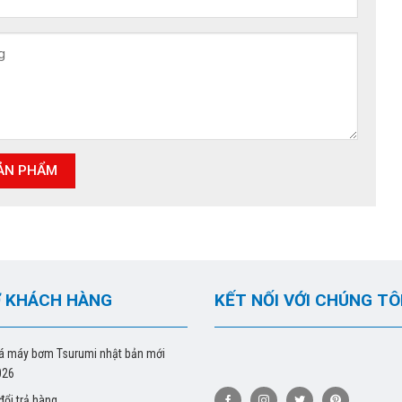
 KHÁCH HÀNG
KẾT NỐI VỚI CHÚNG TÔ
á máy bơm Tsurumi nhật bản mới
026
đổi trả hàng