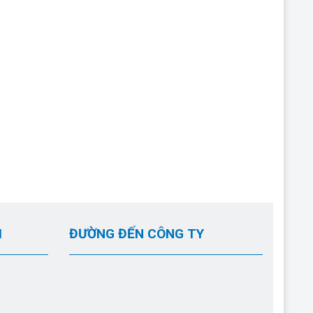
I
ĐƯỜNG ĐẾN CÔNG TY