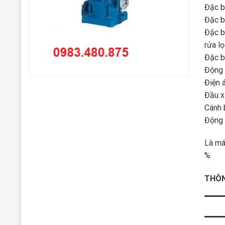
Đặc b
Đặc b
Đặc b
rửa lọ
Đặc b
Động 
Điện 
Đầu x
Cánh 
Động 
Là má
%
THÔN