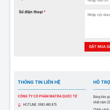
Số điện thoại
*
THÔNG TIN LIÊN HỆ
HỖ TRỢ
CÔNG TY CỔ PHẦN MATRA QUỐC TẾ
Bảng báo gi
nhất năm 2
HOTLINE:
0983.480.875
Chính sách 