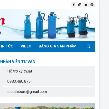
TIN TỨC
VIDEO
BẢNG GIÁ SẢN PHẨM
NHÂN VIÊN TƯ VẤN
Hỗ trợ kỹ thuật
0983.480.875
sieuthibom@gmail.com