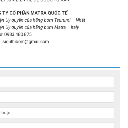
 TY CỔ PHẦN MATRA QUỐC TẾ
iện Uỷ quyền của hãng bơm Tsurumi – Nhật
iện Uỷ quyền của hãng bơm Matra – Italy
e: 0983.480.875
: sieuthibom@gmail.com