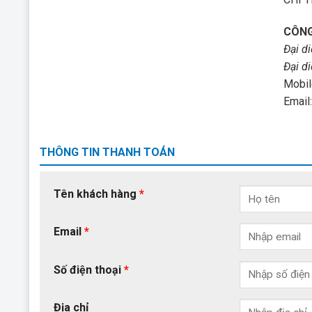
CÔNG
Đại d
Đại d
Mobil
Email
THÔNG TIN THANH TOÁN
Tên khách hàng
*
Email
*
Số điện thoại
*
Địa chỉ