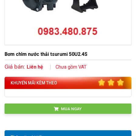
Bơm chìm nước thải tsurumi 50U2.4S
Giá bán:
Liên hệ
Chưa gồm VAT
KHUYẾN MÃI KÈM THEO
MUA NGAY