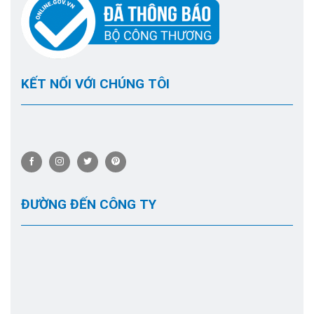
KẾT NỐI VỚI CHÚNG TÔI
ĐƯỜNG ĐẾN CÔNG TY