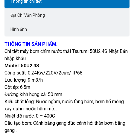
Thông tin chi tiết
Địa Chỉ Văn Phòng
Hình ảnh
THÔNG TIN SẢN PHẨM.
Chi tiết máy
bơm chìm nước thải Tsurumi 50U2.4S
Nhật Bản
nhập khẩu
Model: 50U2.4S
Công suất: 0.24Kw/220V/2cực/ IP68
Lưu lượng: 9 m3/h
Cột áp: 6.5m
Đường kính họng xả: 50 mm
Kiểu chất lỏng: Nước ngầm, nước tầng hầm, bơm hố móng
xây dựng, nước hầm mỏ…
Nhiệt độ nước: 0 – 400C
Cấu tạo bơm: Cánh bằng gang đúc cánh hở, thân bơm bằng
gang…