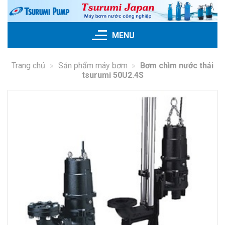
Skip
to
content
MENU
Trang chủ
»
Sản phẩm máy bơm
»
Bơm chìm nước thải
tsurumi 50U2.4S