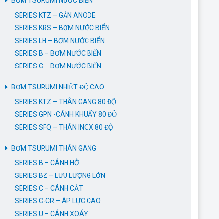
BƠM TSURUMI NƯỚC BIỂN
SERIES KTZ – GẮN ANODE
SERIES KRS – BƠM NƯỚC BIỂN
SERIES LH – BƠM NƯỚC BIỂN
SERIES B – BƠM NƯỚC BIỂN
SERIES C – BƠM NƯỚC BIỂN
BƠM TSURUMI NHIỆT ĐỘ CAO
SERIES KTZ – THÂN GANG 80 ĐỘ
SERIES GPN -CÁNH KHUẤY 80 ĐỘ
SERIES SFQ – THÂN INOX 80 ĐỘ
BƠM TSURUMI THÂN GANG
SERIES B – CÁNH HỞ
SERIES BZ – LƯU LƯỢNG LỚN
SERIES C – CÁNH CẮT
SERIES C-CR – ÁP LỰC CAO
SERIES U – CÁNH XOÁY