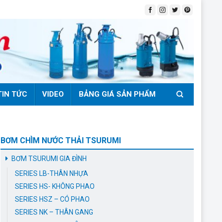
TIN TỨC
VIDEO
BẢNG GIÁ SẢN PHẨM
BƠM CHÌM NƯỚC THẢI TSURUMI
BƠM TSURUMI GIA ĐÌNH
SERIES LB-THÂN NHỰA
SERIES HS- KHÔNG PHAO
SERIES HSZ – CÓ PHAO
SERIES NK – THÂN GANG