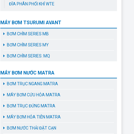
ĐĨA PHÂN PHỐI KHÍ WTE
MÁY BƠM TSURUMI AVANT
BƠM CHÌM SERIES MB
BƠM CHÌM SERIES MY
BƠM CHÌM SERIES: MQ
MÁY BƠM NƯỚC MATRA
BƠM TRỤC NGANG MATRA
MÁY BƠM CỨU HỎA MATRA
BƠM TRỤC ĐỨNG MATRA
MÁY BƠM HỎA TIỄN MATRA
BƠM NƯỚC THẢI ĐẶT CẠN