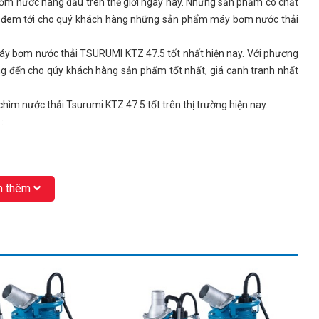
ơm nước hàng đầu trên thế giới ngày nay. Những sản phẩm có chất
ốn đem tới cho quý khách hàng những sản phẩm máy bơm nước thải
y bơm nước thải TSURUMI KTZ 47.5 tốt nhất hiện nay. Với phương
ng đến cho qúy khách hàng sản phẩm tốt nhất, giá cạnh tranh nhất
chìm nước thải Tsurumi KTZ 47.5 tốt trên thị trường hiện nay.
:
 thêm