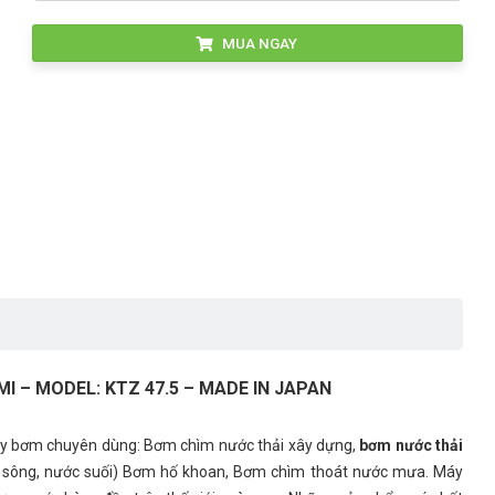
MUA NGAY
 – MODEL: KTZ 47.5 – MADE IN JAPAN
y bơm chuyên dùng: Bơm chìm nước thải xây dựng,
bơm nước thải
sông, nước suối) Bơm hố khoan, Bơm chìm thoát nước mưa. Máy