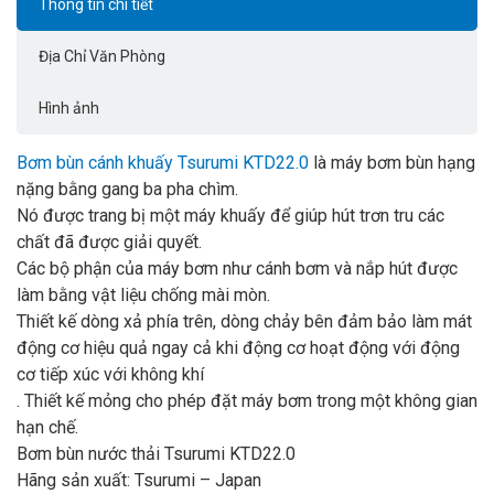
Thông tin chi tiết
Địa Chỉ Văn Phòng
Hình ảnh
Bơm bùn cánh khuấy Tsurumi KTD22.0
là máy bơm bùn hạng
nặng bằng gang ba pha chìm.
Nó được trang bị một máy khuấy để giúp hút trơn tru các
chất đã được giải quyết.
Các bộ phận của máy bơm như cánh bơm và nắp hút được
làm bằng vật liệu chống mài mòn.
Thiết kế dòng xả phía trên, dòng chảy bên đảm bảo làm mát
động cơ hiệu quả ngay cả khi động cơ hoạt động với động
cơ tiếp xúc với không khí
. Thiết kế mỏng cho phép đặt máy bơm trong một không gian
hạn chế.
Bơm bùn nước thải Tsurumi KTD22.0
Hãng sản xuất: Tsurumi – Japan