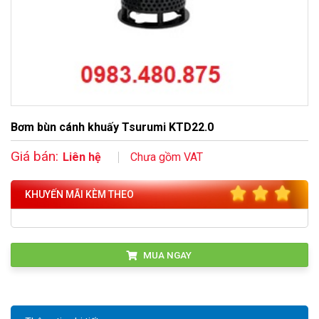
Bơm bùn cánh khuấy Tsurumi KTD22.0
Giá bán:
Liên hệ
Chưa gồm VAT
KHUYẾN MÃI KÈM THEO
MUA NGAY