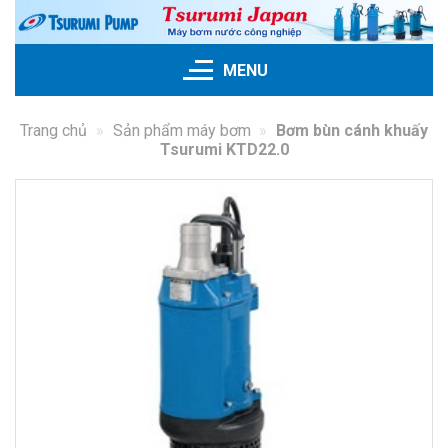
Skip
to
content
MENU
Trang chủ
»
Sản phẩm máy bơm
»
Bơm bùn cánh khuấy
Tsurumi KTD22.0