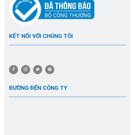
KẾT NỐI VỚI CHÚNG TÔI
ĐƯỜNG ĐẾN CÔNG TY