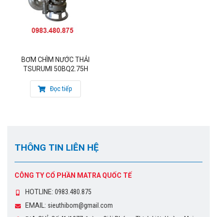
BƠM CHÌM NƯỚC THẢI
TSURUMI 50BQ2.75H
Đọc tiếp
THÔNG TIN LIÊN HỆ
CÔNG TY CỔ PHẦN MATRA QUỐC TẾ
HOTLINE:
0983.480.875
EMAIL:
sieuthibom@gmail.com