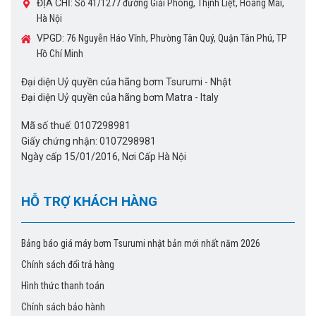
ĐỊA CHỈ:
Số 41/1277 đường Giải Phóng, Thịnh Liệt, Hoàng Mai,
Hà Nội
VPGD:
76 Nguyễn Háo Vĩnh, Phường Tân Quý, Quận Tân Phú, TP
Hồ Chí Minh
Đại diện Uỷ quyền của hãng bơm Tsurumi - Nhật
Đại diện Uỷ quyền của hãng bơm Matra - Italy
Mã số thuế: 0107298981
Giấy chứng nhận: 0107298981
Ngày cấp 15/01/2016, Nơi Cấp Hà Nội
HỖ TRỢ KHÁCH HÀNG
Bảng báo giá máy bơm Tsurumi nhật bản mới nhất năm 2026
Chính sách đổi trả hàng
Hình thức thanh toán
Chính sách bảo hành