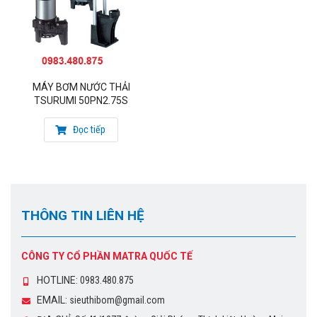
MÁY BƠM NƯỚC THẢI
TSURUMI 50PN2.75S
Đọc tiếp
THÔNG TIN LIÊN HỆ
CÔNG TY CỔ PHẦN MATRA QUỐC TẾ
HOTLINE:
0983.480.875
EMAIL:
sieuthibom@gmail.com