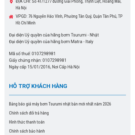
ĐỊA CHỈ:
Số 41/1277 đường Giải Phóng, Thịnh Liệt, Hoàng Mai,
Hà Nội
VPGD:
76 Nguyễn Háo Vĩnh, Phường Tân Quý, Quận Tân Phú, TP
Hồ Chí Minh
Đại diện Uỷ quyền của hãng bơm Tsurumi - Nhật
Đại diện Uỷ quyền của hãng bơm Matra - Italy
Mã số thuế: 0107298981
Giấy chứng nhận: 0107298981
Ngày cấp 15/01/2016, Nơi Cấp Hà Nội
HỖ TRỢ KHÁCH HÀNG
Bảng báo giá máy bơm Tsurumi nhật bản mới nhất năm 2026
Chính sách đổi trả hàng
Hình thức thanh toán
Chính sách bảo hành