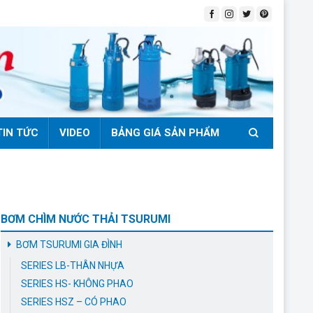
TIN TỨC
VIDEO
BẢNG GIÁ SẢN PHẨM
BƠM CHÌM NƯỚC THẢI TSURUMI
BƠM TSURUMI GIA ĐÌNH
SERIES LB-THÂN NHỰA
SERIES HS- KHÔNG PHAO
SERIES HSZ – CÓ PHAO