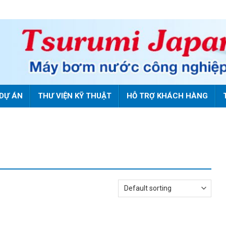
DỰ ÁN
THƯ VIỆN KỸ THUẬT
HỖ TRỢ KHÁCH HÀNG