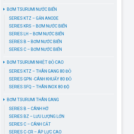
BƠM TSURUMI NƯỚC BIỂN
SERIES KTZ – GẮN ANODE
SERIES KRS – BƠM NƯỚC BIỂN
SERIES LH – BƠM NƯỚC BIỂN
SERIES B – BƠM NƯỚC BIỂN
SERIES C – BƠM NƯỚC BIỂN
BƠM TSURUMI NHIỆT ĐỘ CAO
SERIES KTZ – THÂN GANG 80 ĐỘ
SERIES GPN -CÁNH KHUẤY 80 ĐỘ
SERIES SFQ – THÂN INOX 80 ĐỘ
BƠM TSURUMI THÂN GANG
SERIES B – CÁNH HỞ
SERIES BZ – LƯU LƯỢNG LỚN
SERIES C – CÁNH CẮT
SERIES C-CR – ÁP LỰC CAO