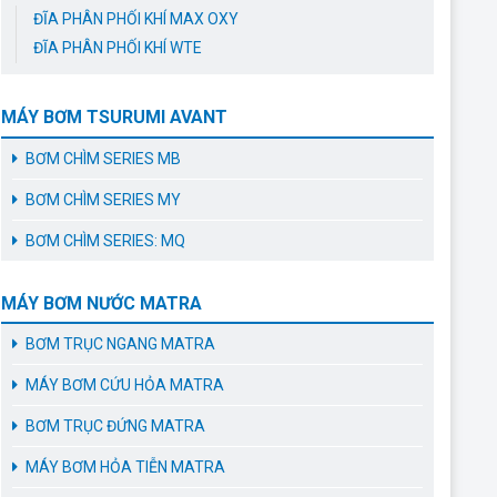
ĐĨA PHÂN PHỐI KHÍ MAX OXY
ĐĨA PHÂN PHỐI KHÍ WTE
MÁY BƠM TSURUMI AVANT
BƠM CHÌM SERIES MB
BƠM CHÌM SERIES MY
BƠM CHÌM SERIES: MQ
MÁY BƠM NƯỚC MATRA
BƠM TRỤC NGANG MATRA
MÁY BƠM CỨU HỎA MATRA
BƠM TRỤC ĐỨNG MATRA
MÁY BƠM HỎA TIỄN MATRA