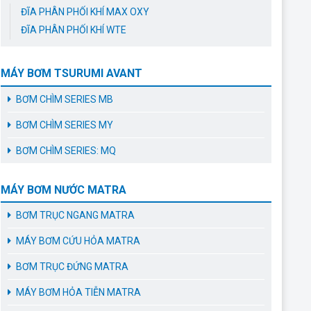
ĐĨA PHÂN PHỐI KHÍ MAX OXY
ĐĨA PHÂN PHỐI KHÍ WTE
MÁY BƠM TSURUMI AVANT
BƠM CHÌM SERIES MB
BƠM CHÌM SERIES MY
BƠM CHÌM SERIES: MQ
MÁY BƠM NƯỚC MATRA
BƠM TRỤC NGANG MATRA
MÁY BƠM CỨU HỎA MATRA
BƠM TRỤC ĐỨNG MATRA
MÁY BƠM HỎA TIỄN MATRA