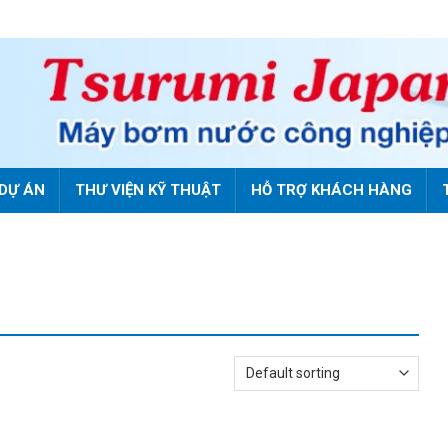
DỰ ÁN
THƯ VIỆN KỸ THUẬT
HỖ TRỢ KHÁCH HÀNG