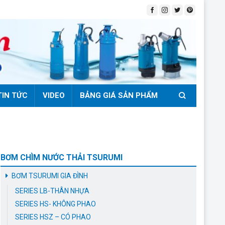
TIN TỨC
VIDEO
BẢNG GIÁ SẢN PHẨM
BƠM CHÌM NƯỚC THẢI TSURUMI
BƠM TSURUMI GIA ĐÌNH
SERIES LB-THÂN NHỰA
SERIES HS- KHÔNG PHAO
SERIES HSZ – CÓ PHAO