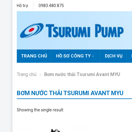
Skip
Hỗ trợ
0983.480.875
to
content
TRANG CHỦ
HỒ SƠ CÔNG TY
DỊCH VỤ
Trang chủ
»
Bơm nước thải Tsurumi Avant MYU
BƠM NƯỚC THẢI TSURUMI AVANT MYU
Showing the single result