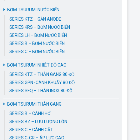
BƠM TSURUMI NƯỚC BIỂN
SERIES KTZ – GẮN ANODE
SERIES KRS – BƠM NƯỚC BIỂN
SERIES LH – BƠM NƯỚC BIỂN
SERIES B – BƠM NƯỚC BIỂN
SERIES C – BƠM NƯỚC BIỂN
BƠM TSURUMI NHIỆT ĐỘ CAO
SERIES KTZ – THÂN GANG 80 ĐỘ
SERIES GPN -CÁNH KHUẤY 80 ĐỘ
SERIES SFQ – THÂN INOX 80 ĐỘ
BƠM TSURUMI THÂN GANG
SERIES B – CÁNH HỞ
SERIES BZ – LƯU LƯỢNG LỚN
SERIES C – CÁNH CẮT
SERIES C-CR – ÁP LỰC CAO