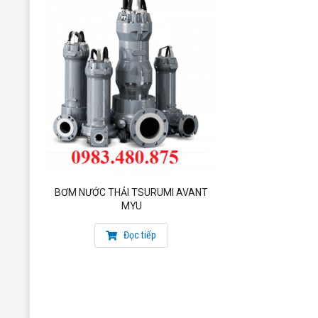
BƠM NƯỚC THẢI TSURUMI AVANT
MYU
Đọc tiếp