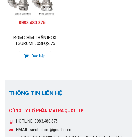
BƠM CHÌM THÂN INOX
TSURUMI 50SFQ2.75
Đọc tiếp
THÔNG TIN LIÊN HỆ
CÔNG TY CỔ PHẦN MATRA QUỐC TẾ
HOTLINE:
0983.480.875
EMAIL:
sieuthibom@gmail.com