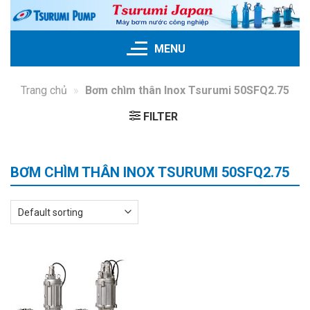
Skip
to
content
MENU
Trang chủ
»
Bơm chìm thân Inox Tsurumi 50SFQ2.75
FILTER
BƠM CHÌM THÂN INOX TSURUMI 50SFQ2.75