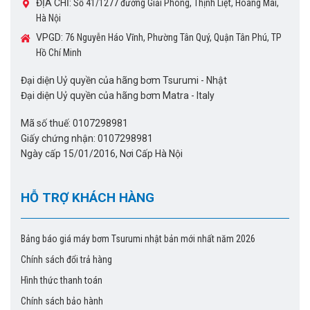
ĐỊA CHỈ:
Số 41/1277 đường Giải Phóng, Thịnh Liệt, Hoàng Mai,
Hà Nội
VPGD:
76 Nguyễn Háo Vĩnh, Phường Tân Quý, Quận Tân Phú, TP
Hồ Chí Minh
Đại diện Uỷ quyền của hãng bơm Tsurumi - Nhật
Đại diện Uỷ quyền của hãng bơm Matra - Italy
Mã số thuế: 0107298981
Giấy chứng nhận: 0107298981
Ngày cấp 15/01/2016, Nơi Cấp Hà Nội
HỖ TRỢ KHÁCH HÀNG
Bảng báo giá máy bơm Tsurumi nhật bản mới nhất năm 2026
Chính sách đổi trả hàng
Hình thức thanh toán
Chính sách bảo hành