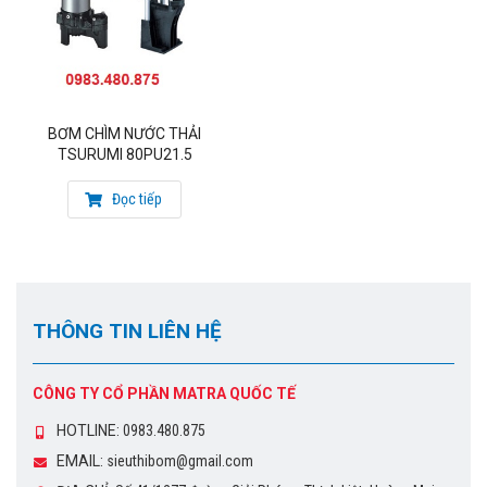
BƠM CHÌM NƯỚC THẢI
TSURUMI 80PU21.5
Đọc tiếp
THÔNG TIN LIÊN HỆ
CÔNG TY CỔ PHẦN MATRA QUỐC TẾ
HOTLINE:
0983.480.875
EMAIL:
sieuthibom@gmail.com