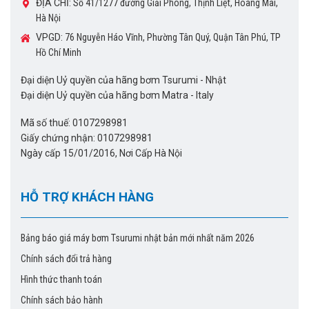
ĐỊA CHỈ:
Số 41/1277 đường Giải Phóng, Thịnh Liệt, Hoàng Mai,
Hà Nội
VPGD:
76 Nguyễn Háo Vĩnh, Phường Tân Quý, Quận Tân Phú, TP
Hồ Chí Minh
Đại diện Uỷ quyền của hãng bơm Tsurumi - Nhật
Đại diện Uỷ quyền của hãng bơm Matra - Italy
Mã số thuế: 0107298981
Giấy chứng nhận: 0107298981
Ngày cấp 15/01/2016, Nơi Cấp Hà Nội
HỖ TRỢ KHÁCH HÀNG
Bảng báo giá máy bơm Tsurumi nhật bản mới nhất năm 2026
Chính sách đổi trả hàng
Hình thức thanh toán
Chính sách bảo hành