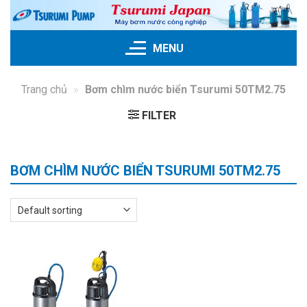
Skip
to
content
MENU
Trang chủ
»
Bơm chìm nước biển Tsurumi 50TM2.75
FILTER
BƠM CHÌM NƯỚC BIỂN TSURUMI 50TM2.75