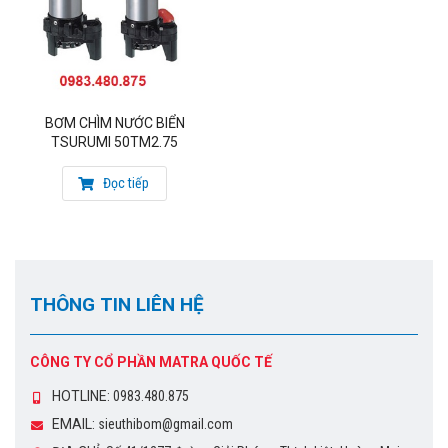
BƠM CHÌM NƯỚC BIỂN
TSURUMI 50TM2.75
Đọc tiếp
THÔNG TIN LIÊN HỆ
CÔNG TY CỔ PHẦN MATRA QUỐC TẾ
HOTLINE:
0983.480.875
EMAIL:
sieuthibom@gmail.com