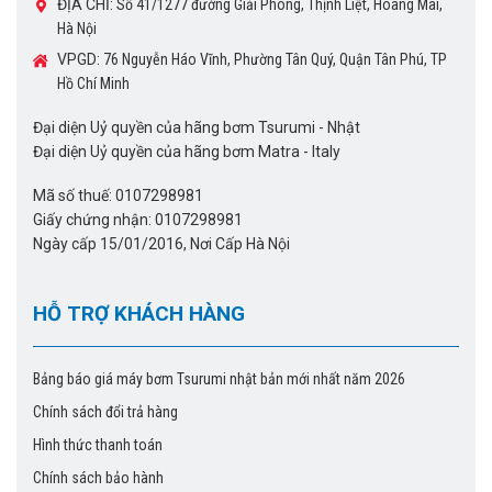
ĐỊA CHỈ:
Số 41/1277 đường Giải Phóng, Thịnh Liệt, Hoàng Mai,
Hà Nội
VPGD:
76 Nguyễn Háo Vĩnh, Phường Tân Quý, Quận Tân Phú, TP
Hồ Chí Minh
Đại diện Uỷ quyền của hãng bơm Tsurumi - Nhật
Đại diện Uỷ quyền của hãng bơm Matra - Italy
Mã số thuế: 0107298981
Giấy chứng nhận: 0107298981
Ngày cấp 15/01/2016, Nơi Cấp Hà Nội
HỖ TRỢ KHÁCH HÀNG
Bảng báo giá máy bơm Tsurumi nhật bản mới nhất năm 2026
Chính sách đổi trả hàng
Hình thức thanh toán
Chính sách bảo hành