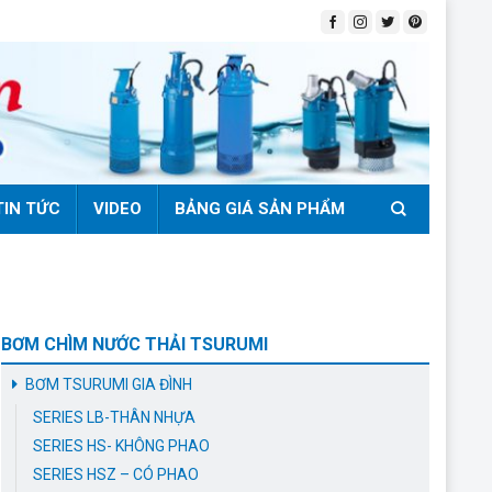
TIN TỨC
VIDEO
BẢNG GIÁ SẢN PHẨM
BƠM CHÌM NƯỚC THẢI TSURUMI
BƠM TSURUMI GIA ĐÌNH
SERIES LB-THÂN NHỰA
SERIES HS- KHÔNG PHAO
SERIES HSZ – CÓ PHAO