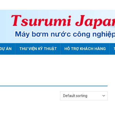
DỰ ÁN
THƯ VIỆN KỸ THUẬT
HỖ TRỢ KHÁCH HÀNG