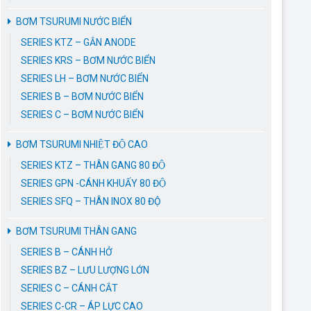
BƠM TSURUMI NƯỚC BIỂN
SERIES KTZ – GẮN ANODE
SERIES KRS – BƠM NƯỚC BIỂN
SERIES LH – BƠM NƯỚC BIỂN
SERIES B – BƠM NƯỚC BIỂN
SERIES C – BƠM NƯỚC BIỂN
BƠM TSURUMI NHIỆT ĐỘ CAO
SERIES KTZ – THÂN GANG 80 ĐỘ
SERIES GPN -CÁNH KHUẤY 80 ĐỘ
SERIES SFQ – THÂN INOX 80 ĐỘ
BƠM TSURUMI THÂN GANG
SERIES B – CÁNH HỞ
SERIES BZ – LƯU LƯỢNG LỚN
SERIES C – CÁNH CẮT
SERIES C-CR – ÁP LỰC CAO