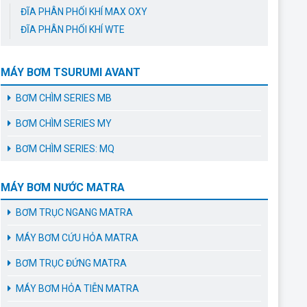
ĐĨA PHÂN PHỐI KHÍ MAX OXY
ĐĨA PHÂN PHỐI KHÍ WTE
MÁY BƠM TSURUMI AVANT
BƠM CHÌM SERIES MB
BƠM CHÌM SERIES MY
BƠM CHÌM SERIES: MQ
MÁY BƠM NƯỚC MATRA
BƠM TRỤC NGANG MATRA
MÁY BƠM CỨU HỎA MATRA
BƠM TRỤC ĐỨNG MATRA
MÁY BƠM HỎA TIỄN MATRA