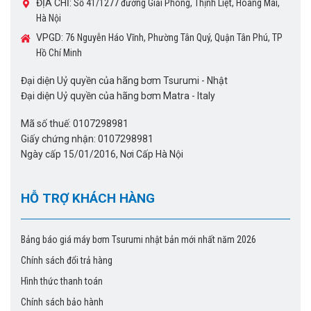
ĐỊA CHỈ:
Số 41/1277 đường Giải Phóng, Thịnh Liệt, Hoàng Mai,
Hà Nội
VPGD:
76 Nguyễn Háo Vĩnh, Phường Tân Quý, Quận Tân Phú, TP
Hồ Chí Minh
Đại diện Uỷ quyền của hãng bơm Tsurumi - Nhật
Đại diện Uỷ quyền của hãng bơm Matra - Italy
Mã số thuế: 0107298981
Giấy chứng nhận: 0107298981
Ngày cấp 15/01/2016, Nơi Cấp Hà Nội
HỖ TRỢ KHÁCH HÀNG
Bảng báo giá máy bơm Tsurumi nhật bản mới nhất năm 2026
Chính sách đổi trả hàng
Hình thức thanh toán
Chính sách bảo hành