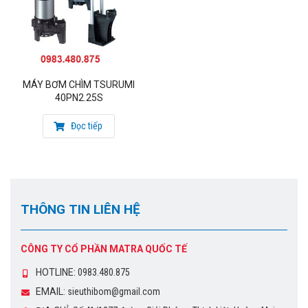
MÁY BƠM CHÌM TSURUMI
40PN2.25S
Đọc tiếp
THÔNG TIN LIÊN HỆ
CÔNG TY CỔ PHẦN MATRA QUỐC TẾ
HOTLINE:
0983.480.875
EMAIL:
sieuthibom@gmail.com