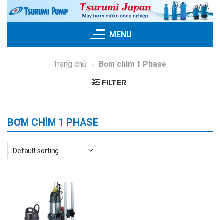
Skip
to
content
MENU
Trang chủ
»
Bơm chìm 1 Phase
FILTER
BƠM CHÌM 1 PHASE