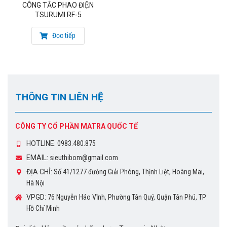
CÔNG TẮC PHAO ĐIỆN
TSURUMI RF-5
Đọc tiếp
THÔNG TIN LIÊN HỆ
CÔNG TY CỔ PHẦN MATRA QUỐC TẾ
HOTLINE:
0983.480.875
EMAIL:
sieuthibom@gmail.com
ĐỊA CHỈ:
Số 41/1277 đường Giải Phóng, Thịnh Liệt, Hoàng Mai,
Hà Nội
VPGD:
76 Nguyễn Háo Vĩnh, Phường Tân Quý, Quận Tân Phú, TP
Hồ Chí Minh