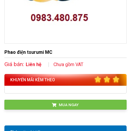
Phao điện tsurumi MC
Giá bán:
Liên hệ
Chưa gồm VAT
KHUYẾN MÃI KÈM THEO
MUA NGAY