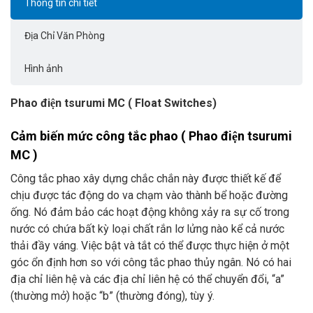
Thông tin chi tiết
Địa Chỉ Văn Phòng
Hình ảnh
Phao điện tsurumi MC ( Float Switches)
Cảm biến mức công tắc phao ( Phao điện tsurumi
MC )
Công tắc phao xây dựng chắc chắn này được thiết kế để
chịu được tác động do va chạm vào thành bể hoặc đường
ống. Nó đảm bảo các hoạt động không xảy ra sự cố trong
nước có chứa bất kỳ loại chất rắn lơ lửng nào kể cả nước
thải đầy váng. Việc bật và tắt có thể được thực hiện ở một
góc ổn định hơn so với công tắc phao thủy ngân. Nó có hai
địa chỉ liên hệ và các địa chỉ liên hệ có thể chuyển đổi, “a”
(thường mở) hoặc “b” (thường đóng), tùy ý.