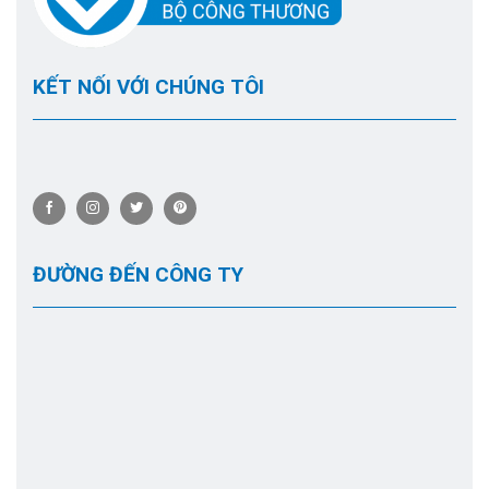
KẾT NỐI VỚI CHÚNG TÔI
ĐƯỜNG ĐẾN CÔNG TY