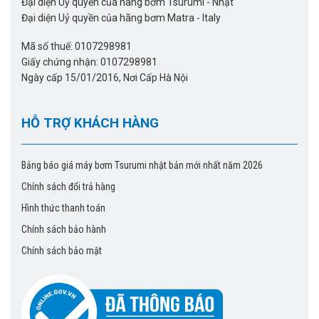
Đại diện Uỷ quyền của hãng bơm Tsurumi - Nhật
Đại diện Uỷ quyền của hãng bơm Matra - Italy
Mã số thuế: 0107298981
Giấy chứng nhận: 0107298981
Ngày cấp 15/01/2016, Nơi Cấp Hà Nội
HỖ TRỢ KHÁCH HÀNG
Bảng báo giá máy bơm Tsurumi nhật bản mới nhất năm 2026
Chính sách đổi trả hàng
Hình thức thanh toán
Chính sách bảo hành
Chính sách bảo mật