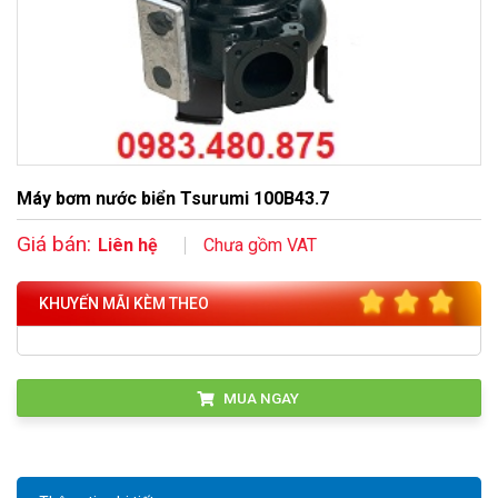
Máy bơm nước biển Tsurumi 100B43.7
Giá bán:
Liên hệ
Chưa gồm VAT
KHUYẾN MÃI KÈM THEO
MUA NGAY