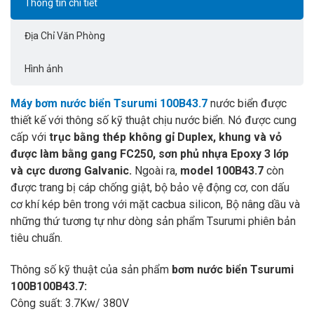
Thông tin chi tiết
Địa Chỉ Văn Phòng
Hình ảnh
Máy bơm nước biển Tsurumi 100B43.7
nước biển được
thiết kế với thông số kỹ thuật chịu nước biển. Nó được cung
cấp với
trục bằng thép không gỉ Duplex, khung và vỏ
được làm bằng gang FC250, sơn phủ nhựa Epoxy 3 lớp
và cực dương Galvanic.
Ngoài ra,
model 100B43.7
còn
được trang bị cáp chống giật, bộ bảo vệ động cơ, con dấu
cơ khí kép bên trong với mặt cacbua silicon, Bộ nâng dầu và
những thứ tương tự như dòng sản phẩm Tsurumi phiên bản
tiêu chuẩn.
Thông số kỹ thuật của sản phẩm
bơm nước biển Tsurumi
100B100B43.7:
Công suất: 3.7Kw/ 380V