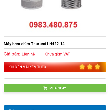
Máy bơm chìm Tsurumi LH422-14
Giá bán:
Liên hệ
Chưa gồm VAT
KHUYẾN MÃI KÈM THEO
MUA NGAY