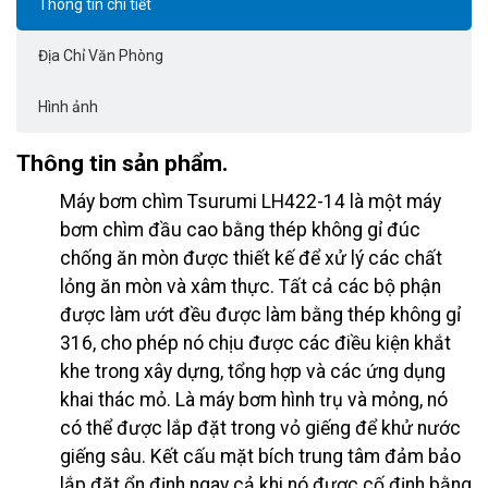
Thông tin chi tiết
Địa Chỉ Văn Phòng
Hình ảnh
Thông tin sản phẩm.
Máy bơm chìm Tsurumi LH422-14 là một máy
bơm chìm đầu cao bằng thép không gỉ đúc
chống ăn mòn được thiết kế để xử lý các chất
lỏng ăn mòn và xâm thực. Tất cả các bộ phận
được làm ướt đều được làm bằng thép không gỉ
316, cho phép nó chịu được các điều kiện khắt
khe trong xây dựng, tổng hợp và các ứng dụng
khai thác mỏ. Là máy bơm hình trụ và mỏng, nó
có thể được lắp đặt trong vỏ giếng để khử nước
giếng sâu. Kết cấu mặt bích trung tâm đảm bảo
lắp đặt ổn định ngay cả khi nó được cố định bằng