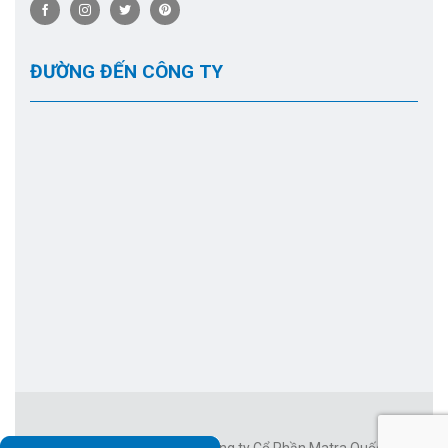
ĐƯỜNG ĐẾN CÔNG TY
Công ty Cổ Phần Matra Quốc Tế