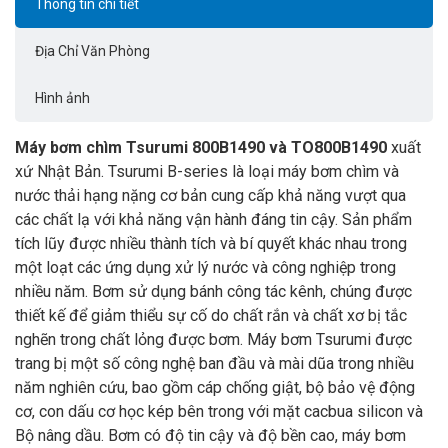
Thông tin chi tiết
Địa Chỉ Văn Phòng
Hình ảnh
Máy bơm chìm Tsurumi 800B1490 và TO800B1490
xuất
xứ Nhật Bản. Tsurumi B-series là loại máy bơm chìm và
nước thải hạng nặng cơ bản cung cấp khả năng vượt qua
các chất lạ với khả năng vận hành đáng tin cậy. Sản phẩm
tích lũy được nhiều thành tích và bí quyết khác nhau trong
một loạt các ứng dụng xử lý nước và công nghiệp trong
nhiều năm. Bơm sử dụng bánh công tác kênh, chúng được
thiết kế để giảm thiểu sự cố do chất rắn và chất xơ bị tắc
nghẽn trong chất lỏng được bơm. Máy bơm Tsurumi được
trang bị một số công nghệ ban đầu và mài dũa trong nhiều
năm nghiên cứu, bao gồm cáp chống giật, bộ bảo vệ động
cơ, con dấu cơ học kép bên trong với mặt cacbua silicon và
Bộ nâng dầu. Bơm có độ tin cậy và độ bền cao, máy bơm