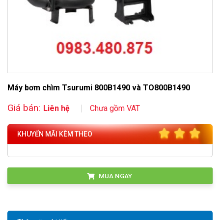
Máy bơm chìm Tsurumi 800B1490 và TO800B1490
Giá bán:
Liên hệ
Chưa gồm VAT
KHUYẾN MÃI KÈM THEO
MUA NGAY