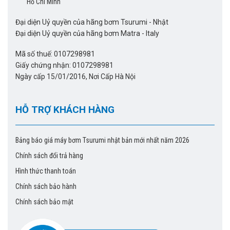
Hồ Chí Minh
Email: sieuthibom@gmail.com
Đại diện Uỷ quyền của hãng bơm Tsurumi - Nhật
Xem giá bơm
máy bơm chìm Tsurumi
800B1290 =>
tại đây
Đại diện Uỷ quyền của hãng bơm Matra - Italy
Mã số thuế: 0107298981
Giấy chứng nhận: 0107298981
Ngày cấp 15/01/2016, Nơi Cấp Hà Nội
HỖ TRỢ KHÁCH HÀNG
Bảng báo giá máy bơm Tsurumi nhật bản mới nhất năm 2026
Chính sách đổi trả hàng
Hình thức thanh toán
Chính sách bảo hành
Chính sách bảo mật