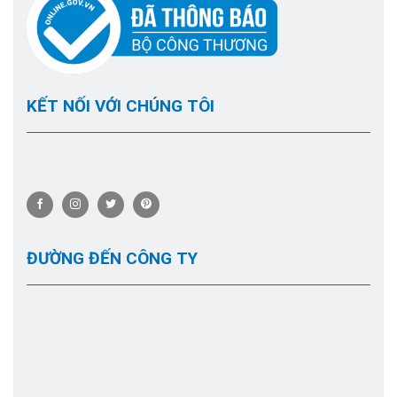
KẾT NỐI VỚI CHÚNG TÔI
ĐƯỜNG ĐẾN CÔNG TY