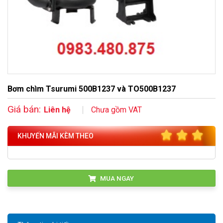
Bơm chìm Tsurumi 500B1237 và TO500B1237
Giá bán:
Liên hệ
Chưa gồm VAT
KHUYẾN MÃI KÈM THEO
MUA NGAY