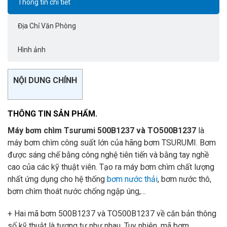
Thông tin chi tiết
Địa Chỉ Văn Phòng
Hình ảnh
NỘI DUNG CHÍNH
THÔNG TIN SẢN PHẨM.
Máy bơm chìm Tsurumi 500B1237 và TO500B1237
là
máy bơm chìm công suất lớn của hãng bơm TSURUMI. Bơm
được sáng chế bằng công nghệ tiên tiến và bằng tay nghề
cao của các kỹ thuật viên. Tạo ra máy bơm chìm chất lượng
nhất ứng dụng cho hệ thống
bơm nước thải
, bơm nước thô,
bơm chìm thoát nước chống ngập úng,…
+ Hai mã bơm 500B1237 và TO500B1237 về căn bản thông
số kỹ thuật là tương tự như nhau. Tuy nhiên, mã bơm