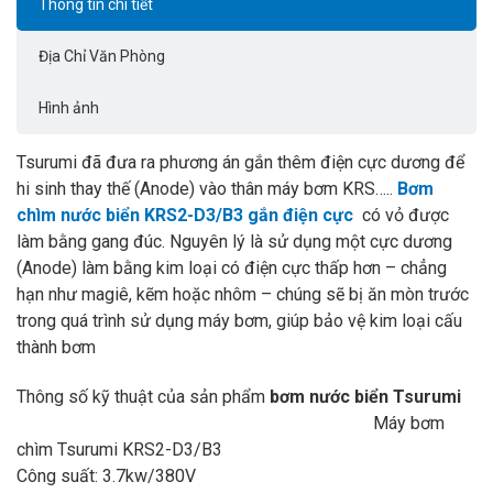
Thông tin chi tiết
Địa Chỉ Văn Phòng
Hình ảnh
Tsurumi đã đưa ra phương án gắn thêm điện cực dương để
hi sinh thay thế (Anode) vào thân máy bơm KRS…..
Bơm
chìm nước biển KRS2-D3/B3 gắn điện cực
có vỏ được
làm bằng gang đúc. Nguyên lý là sử dụng một cực dương
(Anode) làm bằng kim loại có điện cực thấp hơn – chẳng
hạn như magiê, kẽm hoặc nhôm – chúng sẽ bị ăn mòn trước
trong quá trình sử dụng máy bơm, giúp bảo vệ kim loại cấu
thành bơm
Thông số kỹ thuật của sản phẩm
bơm nước biển Tsurumi
Máy bơm
chìm Tsurumi KRS2-D3/B3
Công suất: 3.7kw/380V