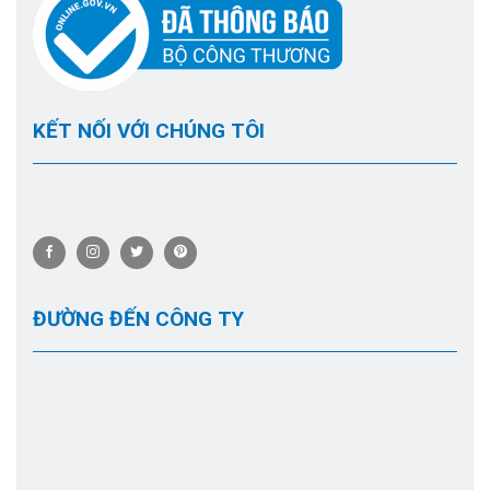
KẾT NỐI VỚI CHÚNG TÔI
ĐƯỜNG ĐẾN CÔNG TY