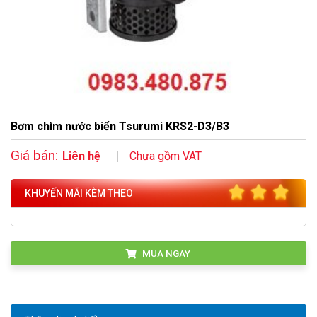
Bơm chìm nước biển Tsurumi KRS2-D3/B3
Giá bán:
Liên hệ
Chưa gồm VAT
KHUYẾN MÃI KÈM THEO
MUA NGAY