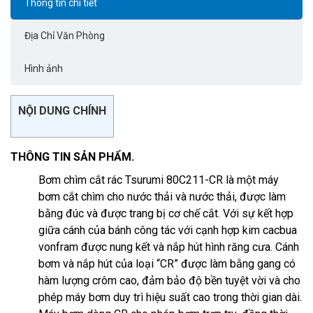
Thông tin chi tiết
Địa Chỉ Văn Phòng
Hình ảnh
NỘI DUNG CHÍNH
THÔNG TIN SẢN PHẨM.
Bơm chìm cắt rác Tsurumi 80C211-CR là một máy
bơm cắt chìm cho nước thải và nước thải, được làm
bằng đúc và được trang bị cơ chế cắt. Với sự kết hợp
giữa cánh của bánh công tác với cạnh hợp kim cacbua
vonfram được nung kết và nắp hút hình răng cưa. Cánh
bơm và nắp hút của loại “CR” được làm bằng gang có
hàm lượng crôm cao, đảm bảo độ bền tuyệt vời và cho
phép máy bơm duy trì hiệu suất cao trong thời gian dài.