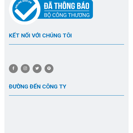
tục đồng hành cùng Tsurumi trong nhiều dự án mới.
KẾT NỐI VỚI CHÚNG TÔI
ĐƯỜNG ĐẾN CÔNG TY