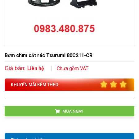
Bơm chìm cắt rác Tsurumi 80C211-CR
Giá bán:
Liên hệ
Chưa gồm VAT
KHUYẾN MÃI KÈM THEO
MUA NGAY