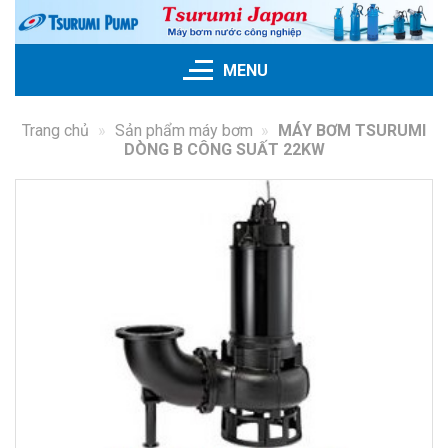
Skip
to
content
MENU
Trang chủ
»
Sản phẩm máy bơm
»
MÁY BƠM TSURUMI
DÒNG B CÔNG SUẤT 22KW