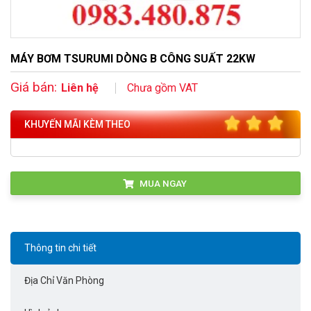
MÁY BƠM TSURUMI DÒNG B CÔNG SUẤT 22KW
Giá bán:
Liên hệ
Chưa gồm VAT
KHUYẾN MÃI KÈM THEO
MUA NGAY
Thông tin chi tiết
Địa Chỉ Văn Phòng