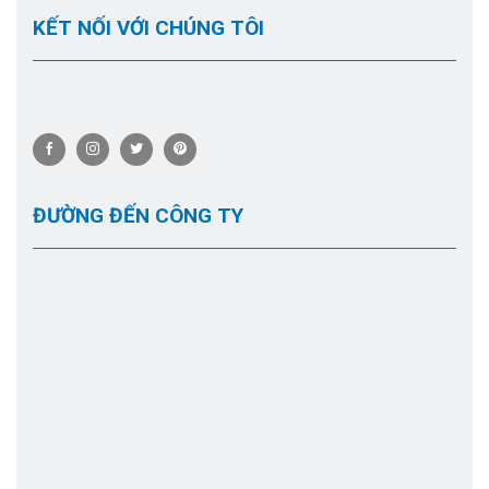
KẾT NỐI VỚI CHÚNG TÔI
ĐƯỜNG ĐẾN CÔNG TY