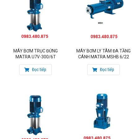
MÁY BƠM TRỤC ĐỨNG
MÁY BƠM LY TÂM ĐA TẦNG
MATRA U7V-300/6T
CÁNH MATRA MSHB 6/22
Đọc tiếp
Đọc tiếp