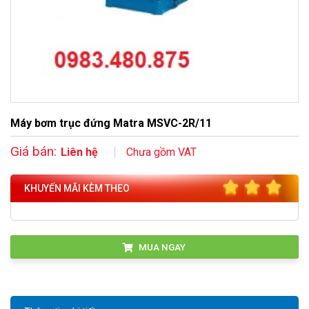
Máy bơm trục đứng Matra MSVC-2R/11
Giá bán:
Liên hệ
Chưa gồm VAT
KHUYẾN MÃI KÈM THEO
MUA NGAY