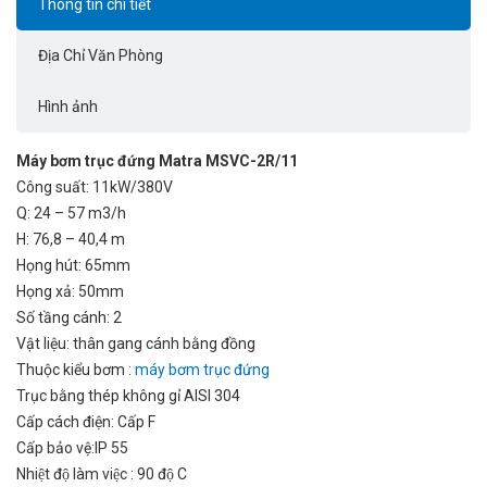
Thông tin chi tiết
Địa Chỉ Văn Phòng
Hình ảnh
Máy bơm trục đứng Matra MSVC-2R/11
Công suất: 11kW/380V
Q: 24 – 57 m3/h
H: 76,8 – 40,4 m
Họng hút: 65mm
Họng xả: 50mm
Số tầng cánh: 2
Vật liệu: thân gang cánh bằng đồng
Thuộc kiểu bơm :
máy bơm trục đứng
Trục bằng thép không gỉ AISI 304
Cấp cách điện: Cấp F
Cấp bảo vệ:IP 55
Nhiệt độ làm việc : 90 độ C