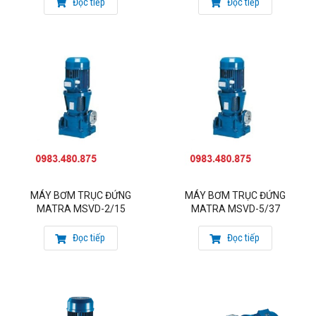
Đọc tiếp
Đọc tiếp
Đại diện Uỷ quyền của hãng bơm Matra – Italy
Mobile: 0983.480.875
Email: sieuthibom@gmail.com
web:
https://maybomtsurumi.net/
Báo giá máy bơm nước matra
MÁY BƠM TRỤC ĐỨNG
MÁY BƠM TRỤC ĐỨNG
MATRA MSVD-2/15
MATRA MSVD-5/37
Đọc tiếp
Đọc tiếp