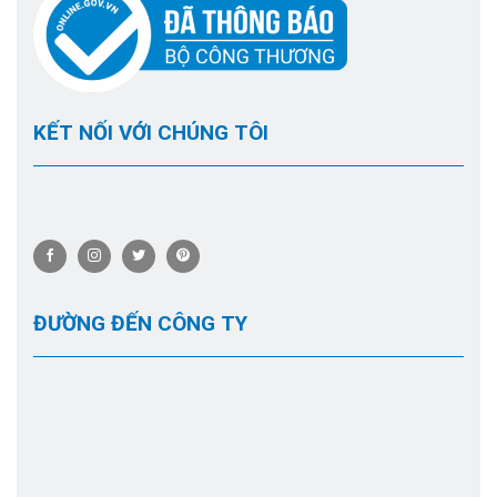
KẾT NỐI VỚI CHÚNG TÔI
ĐƯỜNG ĐẾN CÔNG TY