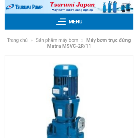
Skip
to
content
MENU
Trang chủ
»
Sản phẩm máy bơm
»
Máy bơm trục đứng
Matra MSVC-2R/11