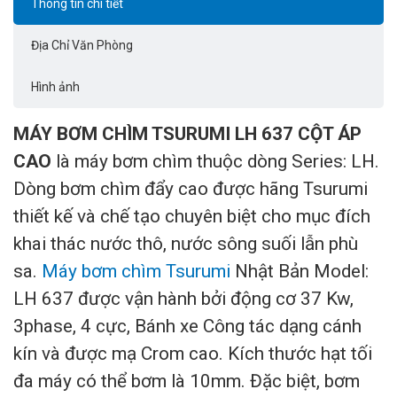
Thông tin chi tiết
Địa Chỉ Văn Phòng
Hình ảnh
MÁY BƠM CHÌM TSURUMI LH 637 CỘT ÁP
CAO
là máy bơm chìm thuộc dòng Series: LH.
Dòng bơm chìm đẩy cao được hãng Tsurumi
thiết kế và chế tạo chuyên biệt cho mục đích
khai thác nước thô, nước sông suối lẫn phù
sa.
Máy bơm chìm Tsurumi
Nhật Bản Model:
LH 637 được vận hành bởi động cơ 37 Kw,
3phase, 4 cực, Bánh xe Công tác dạng cánh
kín và được mạ Crom cao. Kích thước hạt tối
đa máy có thể bơm là 10mm. Đặc biệt, bơm