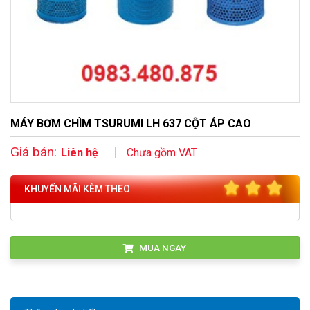
MÁY BƠM CHÌM TSURUMI LH 637 CỘT ÁP CAO
Giá bán:
Liên hệ
Chưa gồm VAT
KHUYẾN MÃI KÈM THEO
MUA NGAY