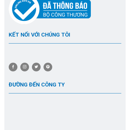
KẾT NỐI VỚI CHÚNG TÔI
ĐƯỜNG ĐẾN CÔNG TY