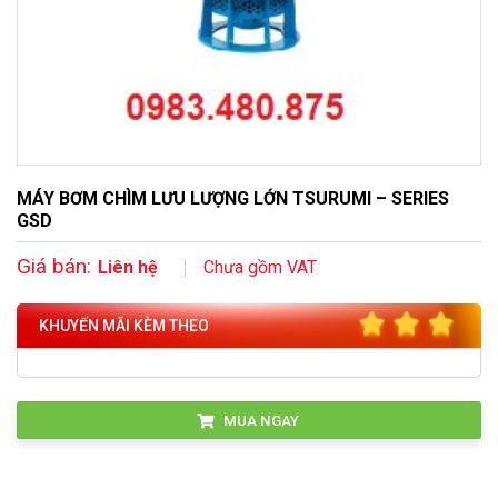
MÁY BƠM CHÌM LƯU LƯỢNG LỚN TSURUMI – SERIES
GSD
Giá bán:
Liên hệ
Chưa gồm VAT
KHUYẾN MÃI KÈM THEO
MUA NGAY