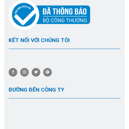
KẾT NỐI VỚI CHÚNG TÔI
ĐƯỜNG ĐẾN CÔNG TY