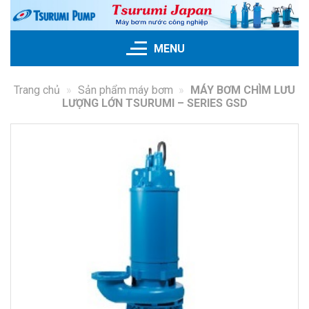
Skip
to
content
MENU
Trang chủ
»
Sản phẩm máy bơm
»
MÁY BƠM CHÌM LƯU
LƯỢNG LỚN TSURUMI – SERIES GSD