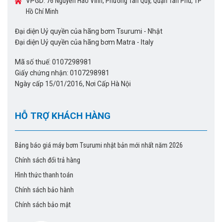
VPGD:
76 Nguyễn Háo Vĩnh, Phường Tân Quý, Quận Tân Phú, TP
Hồ Chí Minh
Đại diện Uỷ quyền của hãng bơm Tsurumi - Nhật
Đại diện Uỷ quyền của hãng bơm Matra - Italy
Mã số thuế: 0107298981
Giấy chứng nhận: 0107298981
Ngày cấp 15/01/2016, Nơi Cấp Hà Nội
HỖ TRỢ KHÁCH HÀNG
Bảng báo giá máy bơm Tsurumi nhật bản mới nhất năm 2026
Chính sách đổi trả hàng
Hình thức thanh toán
Chính sách bảo hành
Chính sách bảo mật