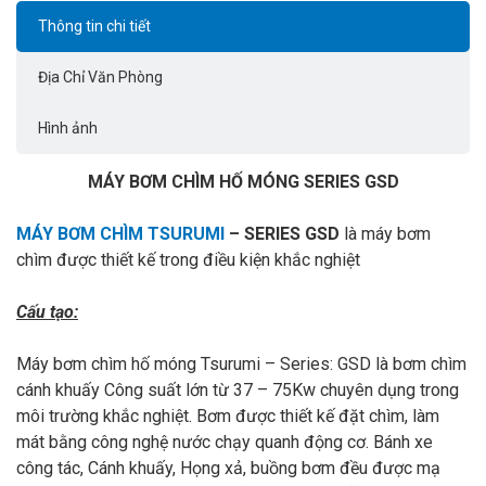
Thông tin chi tiết
Địa Chỉ Văn Phòng
Hình ảnh
MÁY BƠM CHÌM HỐ MÓNG SERIES GSD
MÁY BƠM CHÌM TSURUMI
– SERIES GSD
là máy bơm
chìm được thiết kế trong điều kiện khắc nghiệt
Cấu tạo:
Máy bơm chìm hố móng Tsurumi – Series: GSD là bơm chìm
cánh khuấy Công suất lớn từ 37 – 75Kw chuyên dụng trong
môi trường khắc nghiệt. Bơm được thiết kế đặt chìm, làm
mát bằng công nghệ nước chạy quanh động cơ. Bánh xe
công tác, Cánh khuấy, Họng xả, buồng bơm đều được mạ