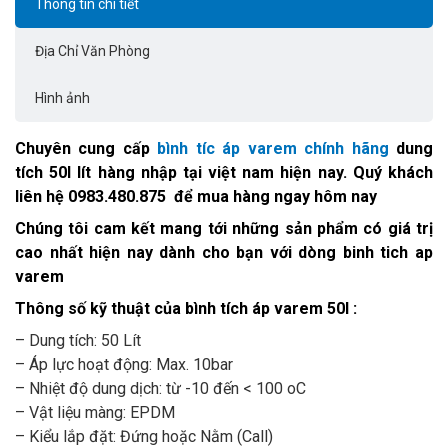
Thông tin chi tiết
Địa Chỉ Văn Phòng
Hình ảnh
Chuyên cung cấp
bình tíc áp varem chính hãng
dung
tích 50l lít hàng nhập tại việt nam hiện nay. Quý khách
liên hệ 0983.480.875 để mua hàng ngay hôm nay
Chúng tôi cam kết mang tới những sản phẩm có giá trị
cao nhất hiện nay dành cho bạn với dòng binh tich ap
varem
Thông số kỹ thuật của bình tích áp varem 50l
:
– Dung tích: 50 Lít
– Áp lực hoạt động: Max. 10bar
– Nhiệt độ dung dịch: từ -10 đến < 100 oC
– Vật liệu màng: EPDM
– Kiểu lắp đặt: Đứng hoặc Nằm (Call)