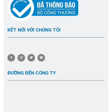
KẾT NỐI VỚI CHÚNG TÔI
ĐƯỜNG ĐẾN CÔNG TY