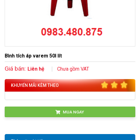
Bình tích áp varem 50l lít
Giá bán:
Liên hệ
Chưa gồm VAT
KHUYẾN MÃI KÈM THEO
MUA NGAY