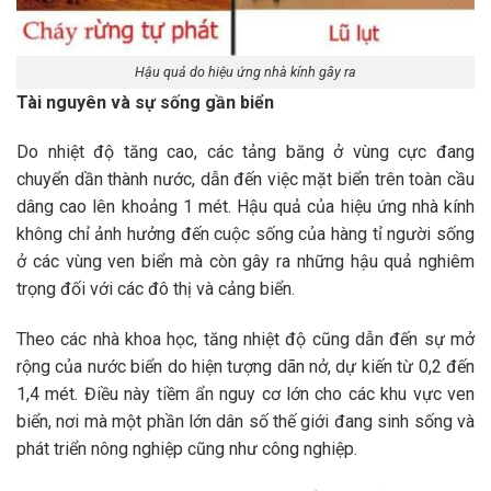
Hậu quả do hiệu ứng nhà kính gây ra
Tài nguyên và sự sống gần biển
Do nhiệt độ tăng cao, các tảng băng ở vùng cực đang
chuyển dần thành nước, dẫn đến việc mặt biển trên toàn cầu
dâng cao lên khoảng 1 mét. Hậu quả của hiệu ứng nhà kính
không chỉ ảnh hưởng đến cuộc sống của hàng tỉ người sống
ở các vùng ven biển mà còn gây ra những hậu quả nghiêm
trọng đối với các đô thị và cảng biển.
Theo các nhà khoa học, tăng nhiệt độ cũng dẫn đến sự mở
rộng của nước biển do hiện tượng dãn nở, dự kiến từ 0,2 đến
1,4 mét. Điều này tiềm ẩn nguy cơ lớn cho các khu vực ven
biển, nơi mà một phần lớn dân số thế giới đang sinh sống và
phát triển nông nghiệp cũng như công nghiệp.