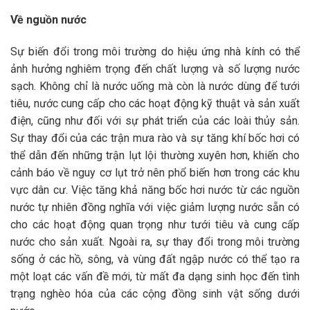
Về nguồn nước
Sự biến đổi trong môi trường do hiệu ứng nhà kính có thể
ảnh hưởng nghiêm trọng đến chất lượng và số lượng nước
sạch. Không chỉ là nước uống mà còn là nước dùng để tưới
tiêu, nước cung cấp cho các hoạt động kỹ thuật và sản xuất
điện, cũng như đối với sự phát triển của các loài thủy sản.
Sự thay đổi của các trận mưa rào và sự tăng khí bốc hơi có
thể dẫn đến những trận lụt lội thường xuyên hơn, khiến cho
cảnh báo về nguy cơ lụt trở nên phổ biến hơn trong các khu
vực dân cư. Việc tăng khả năng bốc hơi nước từ các nguồn
nước tự nhiên đồng nghĩa với việc giảm lượng nước sẵn có
cho các hoạt động quan trọng như tưới tiêu và cung cấp
nước cho sản xuất. Ngoài ra, sự thay đổi trong môi trường
sống ở các hồ, sông, và vùng đất ngập nước có thể tạo ra
một loạt các vấn đề mới, từ mất đa dạng sinh học đến tình
trạng nghèo hóa của các cộng đồng sinh vật sống dưới