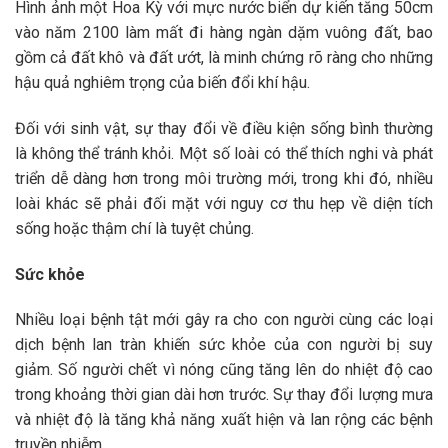
Hình ảnh một Hoa Kỳ với mực nước biển dự kiến tăng 50cm
vào năm 2100 làm mất đi hàng ngàn dặm vuông đất, bao
gồm cả đất khô và đất ướt, là minh chứng rõ ràng cho những
hậu quả nghiêm trọng của biến đổi khí hậu.
Đối với sinh vật, sự thay đổi về điều kiện sống bình thường
là không thể tránh khỏi. Một số loài có thể thích nghi và phát
triển dễ dàng hơn trong môi trường mới, trong khi đó, nhiều
loài khác sẽ phải đối mặt với nguy cơ thu hẹp về diện tích
sống hoặc thậm chí là tuyệt chủng.
Sức khỏe
Nhiều loại bệnh tật mới gây ra cho con người cùng các loại
dịch bệnh lan tràn khiến sức khỏe của con người bị suy
giảm. Số người chết vì nóng cũng tăng lên do nhiệt độ cao
trong khoảng thời gian dài hơn trước. Sự thay đổi lượng mưa
và nhiệt độ là tăng khả năng xuất hiện và lan rộng các bệnh
truyền nhiễm.