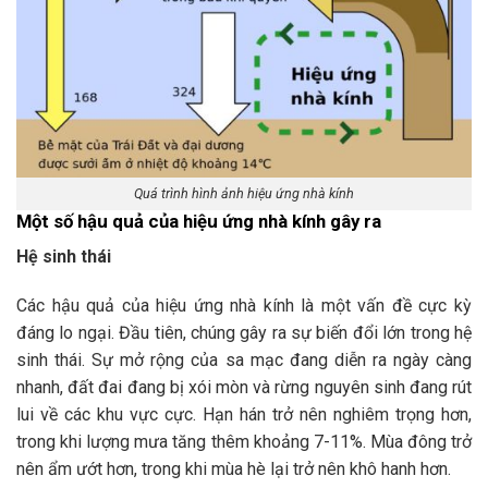
Quá trình hình ảnh hiệu ứng nhà kính
Một số hậu quả của hiệu ứng nhà kính gây ra
Hệ sinh thái
Các hậu quả của hiệu ứng nhà kính là một vấn đề cực kỳ
đáng lo ngại. Đầu tiên, chúng gây ra sự biến đổi lớn trong hệ
sinh thái. Sự mở rộng của sa mạc đang diễn ra ngày càng
nhanh, đất đai đang bị xói mòn và rừng nguyên sinh đang rút
lui về các khu vực cực. Hạn hán trở nên nghiêm trọng hơn,
trong khi lượng mưa tăng thêm khoảng 7-11%. Mùa đông trở
nên ẩm ướt hơn, trong khi mùa hè lại trở nên khô hanh hơn.