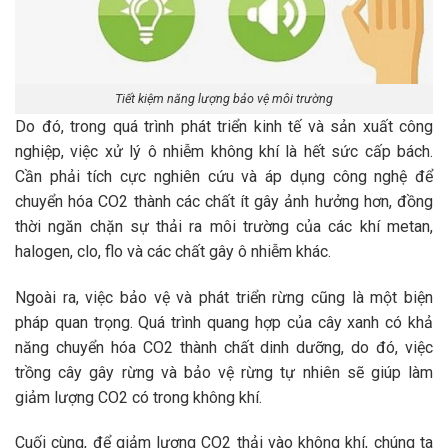
Tiết kiệm năng lượng bảo vệ môi trường
Do đó, trong quá trình phát triển kinh tế và sản xuất công
nghiệp, việc xử lý ô nhiễm không khí là hết sức cấp bách.
Cần phải tích cực nghiên cứu và áp dụng công nghệ để
chuyển hóa CO2 thành các chất ít gây ảnh hưởng hơn, đồng
thời ngăn chặn sự thải ra môi trường của các khí metan,
halogen, clo, flo và các chất gây ô nhiễm khác.
Ngoài ra, việc bảo vệ và phát triển rừng cũng là một biện
pháp quan trọng. Quá trình quang hợp của cây xanh có khả
năng chuyển hóa CO2 thành chất dinh dưỡng, do đó, việc
trồng cây gây rừng và bảo vệ rừng tự nhiên sẽ giúp làm
giảm lượng CO2 có trong không khí.
Cuối cùng, để giảm lượng CO2 thải vào không khí, chúng ta