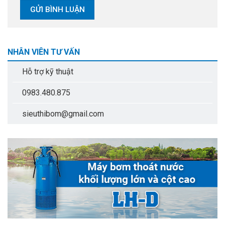
NHÂN VIÊN TƯ VẤN
Hỗ trợ kỹ thuật
0983.480.875
sieuthibom@gmail.com