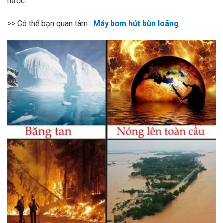
nước.
>> Có thể bạn quan tâm:
Máy bơm hút bùn loãng