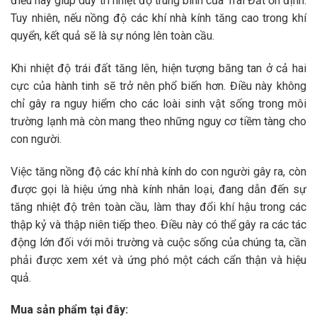
điều này giúp duy trì nhiệt độ trung bình của Trái Đất ổn định.
Tuy nhiên, nếu nồng độ các khí nhà kính tăng cao trong khí
quyển, kết quả sẽ là sự nóng lên toàn cầu.
Khi nhiệt độ trái đất tăng lên, hiện tượng băng tan ở cả hai
cực của hành tinh sẽ trở nên phổ biến hơn. Điều này không
chỉ gây ra nguy hiểm cho các loài sinh vật sống trong môi
trường lạnh mà còn mang theo những nguy cơ tiềm tàng cho
con người.
Việc tăng nồng độ các khí nhà kính do con người gây ra, còn
được gọi là hiệu ứng nhà kính nhân loại, đang dẫn đến sự
tăng nhiệt độ trên toàn cầu, làm thay đổi khí hậu trong các
thập kỷ và thập niên tiếp theo. Điều này có thể gây ra các tác
động lớn đối với môi trường và cuộc sống của chúng ta, cần
phải được xem xét và ứng phó một cách cẩn thận và hiệu
quả.
Mua sản phẩm tại đây: