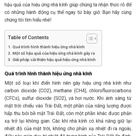
hậu quả của hiệu ứng nhà kính giúp chúng ta nhận thức rõ để
có những hành động cụ thể ngay từ bây giờ. Bạn hãy cùng
chúng tôi tìm hiểu nhé!
Table of Contents
Quá trình hình thành hiệu ứng nhà kính
Một số hậu quả của hiệu ứng nhà kính gây ra
Giải pháp cải thiện hậu quả hiệu ứng nhà kính
Quá trình hình thành hiệu ứng nhà kính
Một số loại khí điển hình nên gây hiệu ứng nhà kính như
carbon dioxide (CO2), methane (CH4), chlorofluorocarbons
(CFCs), sulfur dioxide (SO2), và hơi nước. Khi ánh sáng từ
mặt trời chiếu vào Trái Đất, một phần của năng lượng được
hấp thu bởi bề mặt Trái Đất, còn một phần khác được phản
xạ trở lại không gian. Các khí nhà kính có khả năng giữ lại
nhiệt độ của mặt trời, không cho phản xạ nhiệt đi ra ngoài,