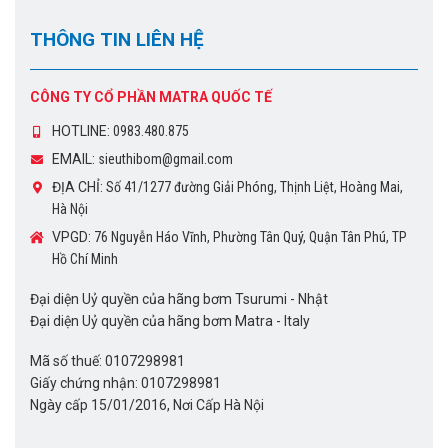
THÔNG TIN LIÊN HỆ
CÔNG TY CỔ PHẦN MATRA QUỐC TẾ
HOTLINE:
0983.480.875
EMAIL:
sieuthibom@gmail.com
ĐỊA CHỈ:
Số 41/1277 đường Giải Phóng, Thịnh Liệt, Hoàng Mai,
Hà Nội
VPGD:
76 Nguyễn Háo Vĩnh, Phường Tân Quý, Quận Tân Phú, TP
Hồ Chí Minh
Đại diện Uỷ quyền của hãng bơm Tsurumi - Nhật
Đại diện Uỷ quyền của hãng bơm Matra - Italy
Mã số thuế: 0107298981
Giấy chứng nhận: 0107298981
Ngày cấp 15/01/2016, Nơi Cấp Hà Nội