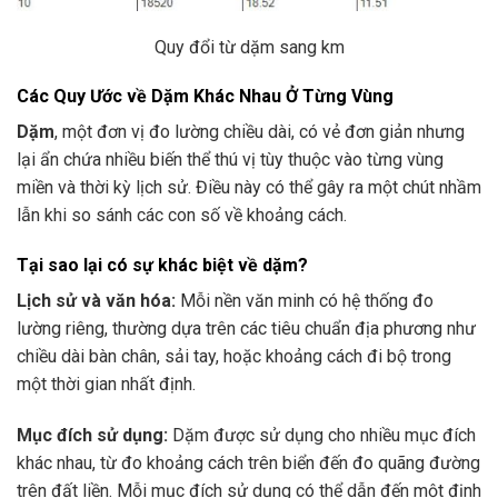
Quy đổi từ dặm sang km
Các Quy Ước về Dặm Khác Nhau Ở Từng Vùng
Dặm
, một đơn vị đo lường chiều dài, có vẻ đơn giản nhưng
lại ẩn chứa nhiều biến thể thú vị tùy thuộc vào từng vùng
miền và thời kỳ lịch sử. Điều này có thể gây ra một chút nhầm
lẫn khi so sánh các con số về khoảng cách.
Tại sao lại có sự khác biệt về dặm?
Lịch sử và văn hóa:
Mỗi nền văn minh có hệ thống đo
lường riêng, thường dựa trên các tiêu chuẩn địa phương như
chiều dài bàn chân, sải tay, hoặc khoảng cách đi bộ trong
một thời gian nhất định.
Mục đích sử dụng:
Dặm được sử dụng cho nhiều mục đích
khác nhau, từ đo khoảng cách trên biển đến đo quãng đường
trên đất liền. Mỗi mục đích sử dụng có thể dẫn đến một định