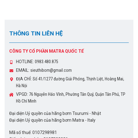
THÔNG TIN LIÊN HỆ
CÔNG TY CỔ PHẦN MATRA QUỐC TẾ
HOTLINE:
0983.480.875
EMAIL:
sieuthibom@gmail.com
ĐỊA CHỈ:
Số 41/1277 đường Giải Phóng, Thịnh Liệt, Hoàng Mai,
Hà Nội
VPGD:
76 Nguyễn Háo Vĩnh, Phường Tân Quý, Quận Tân Phú, TP
Hồ Chí Minh
Đại diện Uỷ quyền của hãng bơm Tsurumi - Nhật
Đại diện Uỷ quyền của hãng bơm Matra - Italy
Mã số thuế: 0107298981