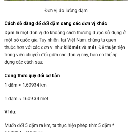
Đơn vị đo lường dặm
Cách dễ dàng để đổi dặm sang các đơn vị khác
Dặm
là một đơn vị đo khoảng cách thường được sử dụng ở
một số quốc gia. Tuy nhiên, tại Việt Nam, chúng ta quen
thuộc hơn với các đơn vị như
kilômét
và
mét
. Để thuận tiện
trong việc chuyển đổi giữa các đơn vị này, bạn có thể áp
dụng các cách sau:
Công thức quy đổi cơ bản
1 dặm ≈ 1.60934 km
1 dặm ≈ 1609.34 mét
Ví dụ:
Muốn đổi 5 dặm ra km, ta thực hiện phép tính: 5 dặm *