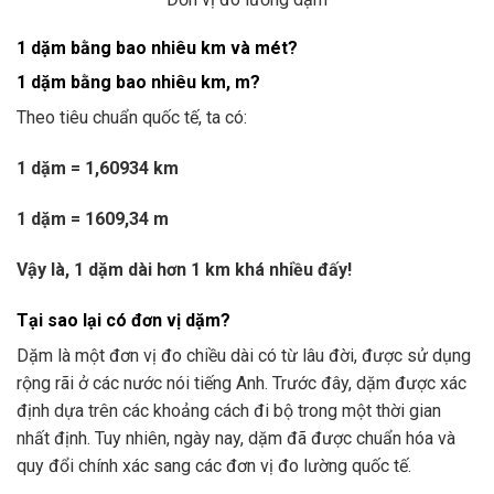
1 dặm bằng bao nhiêu km và mét?
1 dặm bằng bao nhiêu km, m?
Theo tiêu chuẩn quốc tế, ta có:
1 dặm = 1,60934 km
1 dặm = 1609,34 m
Vậy là, 1 dặm dài hơn 1 km khá nhiều đấy!
Tại sao lại có đơn vị dặm?
Dặm là một đơn vị đo chiều dài có từ lâu đời, được sử dụng
rộng rãi ở các nước nói tiếng Anh. Trước đây, dặm được xác
định dựa trên các khoảng cách đi bộ trong một thời gian
nhất định. Tuy nhiên, ngày nay, dặm đã được chuẩn hóa và
quy đổi chính xác sang các đơn vị đo lường quốc tế.