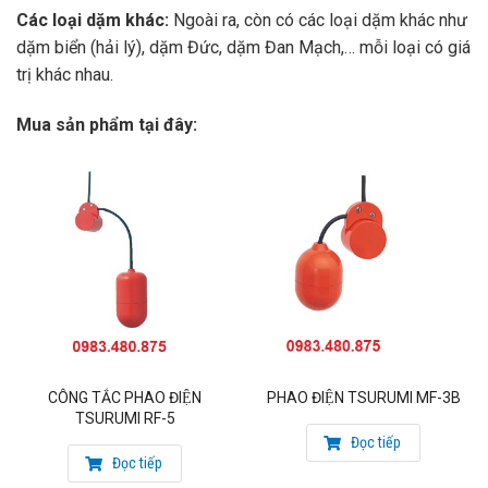
Các loại dặm khác:
Ngoài ra, còn có các loại dặm khác như
dặm biển (hải lý), dặm Đức, dặm Đan Mạch,… mỗi loại có giá
trị khác nhau.
Mua sản phẩm tại đây:
CÔNG TẮC PHAO ĐIỆN
PHAO ĐIỆN TSURUMI MF-3B
TSURUMI RF-5
Đọc tiếp
Đọc tiếp