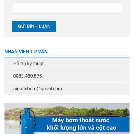
NHÂN VIÊN TƯ VẤN
Hỗ trợ kỹ thuật
0983.480.875
sieuthibom@gmail.com