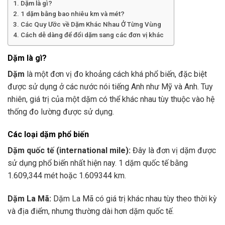
Dặm là gì?
1 dặm bằng bao nhiêu km và mét?
Các Quy Ước về Dặm Khác Nhau Ở Từng Vùng
Cách dễ dàng để đổi dặm sang các đơn vị khác
Dặm là gì?
Dặm
là một đơn vị đo khoảng cách khá phổ biến, đặc biệt
được sử dụng ở các nước nói tiếng Anh như Mỹ và Anh. Tuy
nhiên, giá trị của một dặm có thể khác nhau tùy thuộc vào hệ
thống đo lường được sử dụng.
Các loại dặm phổ biến
Dặm quốc tế (international mile):
Đây là đơn vị dặm được
sử dụng phổ biến nhất hiện nay. 1 dặm quốc tế bằng
1.609,344 mét hoặc 1.609344 km.
Dặm La Mã:
Dặm La Mã có giá trị khác nhau tùy theo thời kỳ
và địa điểm, nhưng thường dài hơn dặm quốc tế.