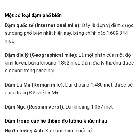
Một số loại dặm phổ biến
Dặm quốc tế (International mile):
Đây là đơn vị dặm được
sử dụng phổ biến nhất hiện nay, bằng chính xác 1.609,344
mét.
Dặm địa lý (Geographical mile):
Là một phần của một độ
kinh tuyến, bằng khoảng 1.852 mét. Dặm địa lý thường được
sử dụng trong hàng hải.
Dặm La Mã (Roman mile):
Dài khoảng 1.480 mét, được sử
dụng trong Đế chế La Mã.
Dặm Nga (Russian verst):
Dài khoảng 1.067 mét.
Dặm trong các hệ thống đo lường khác nhau
Hệ đo lường Anh:
Sử dụng dặm quốc tế.