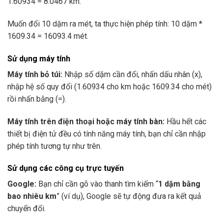
1.60934 = 8.0467 km.
Muốn đổi 10 dặm ra mét, ta thực hiện phép tính: 10 dặm *
1609.34 = 16093.4 mét.
Sử dụng máy tính
Máy tính bỏ túi:
Nhập số dặm cần đổi, nhấn dấu nhân (x),
nhập hệ số quy đổi (1.60934 cho km hoặc 1609.34 cho mét)
rồi nhấn bằng (=).
Máy tính trên điện thoại hoặc máy tính bàn:
Hầu hết các
thiết bị điện tử đều có tính năng máy tính, bạn chỉ cần nhập
phép tính tương tự như trên.
Sử dụng các công cụ trực tuyến
Google:
Bạn chỉ cần gõ vào thanh tìm kiếm “
1 dặm bằng
bao nhiêu km
” (ví dụ), Google sẽ tự động đưa ra kết quả
chuyển đổi.