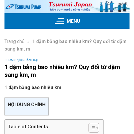
Skip
to
content
MENU
Trang chủ
»
1 dặm bằng bao nhiêu km? Quy đổi từ dặm
sang km, m
CHƯA ĐƯỢC PHÂN LOẠI
1 dặm bằng bao nhiêu km? Quy đổi từ dặm
sang km, m
1 dặm bằng bao nhiêu km
NỘI DUNG CHÍNH
Table of Contents