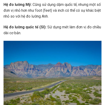
Hệ đo lường Mỹ:
Cũng sử dụng dặm quốc tế, nhưng một số
đơn vị nhỏ hơn như foot (feet) và inch có thể có sự khác biệt
nhỏ so với hệ đo lường Anh.
Hệ đo lường quốc tế (SI):
Sử dụng mét làm đơn vị đo chiều
dài cơ bản.