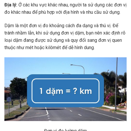
Địa lý:
Ở các khu vực khác nhau, người ta sử dụng các đơn vị
đo khác nhau để phù hợp với địa hình và nhu cầu sử dụng.
Dặm là một đơn vị đo khoảng cách đa dạng và thú vị. Để
tránh nhầm lẫn, khi sử dụng đơn vị dặm, bạn nên xác định rõ
loại dặm đang được sử dụng và quy đổi sang đơn vị quen
thuộc như mét hoặc kilômét để dễ hình dung.
Đơn vị đo lường dặm