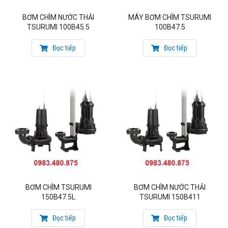
BƠM CHÌM NƯỚC THẢI
MÁY BƠM CHÌM TSURUMI
TSURUMI 100B45.5
100B47.5
Đọc tiếp
Đọc tiếp
BƠM CHÌM TSURUMI
BƠM CHÌM NƯỚC THẢI
150B47.5L
TSURUMI 150B411
Đọc tiếp
Đọc tiếp