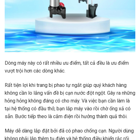
Dòng máy này có rất nhiều ưu điểm, tất cả đều là ưu điểm
vượt trội hơn các dòng khác.
Rất tiện lợi khi trang bị phao tự ngắt giúp quý khách hàng
không cần lo lắng vấn đề bị cạn nước đột ngột. Gây ra những
hỏng hỏng không đáng có cho máy. Và việc bạn cần làm là
tại hệ thống có đầu thở, bạn lắp máy vào rồi chờ ống xả có
sẵn. Bước tiếp theo là cắm điện rồi hưởng thành quả thôi.
Máy dễ dàng lắp đặt bởi đã có phao chống cạn. Người dùng
không phải lắp thêm tụ điện và hệ thống điều khiển rắc rối