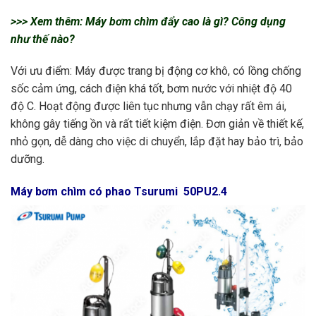
>>> Xem thêm:
M
áy bơm chìm đẩy cao là gì? Công dụng
như thế nào?
Với ưu điểm:
Máy được trang bị động cơ khô, có lồng chống
sốc cảm ứng, cách điện khá tốt, bơm nước với nhiệt độ 40
độ C. Hoạt động được liên tục nhưng vẫn chạy rất êm ái,
không gây tiếng ồn và rất tiết kiệm điện. Đơn giản về thiết kế,
nhỏ gọn, dễ dàng cho việc di chuyển, lắp đặt hay bảo trì, bảo
dưỡng.
Máy bơm chìm có phao Tsurumi
50PU2.4