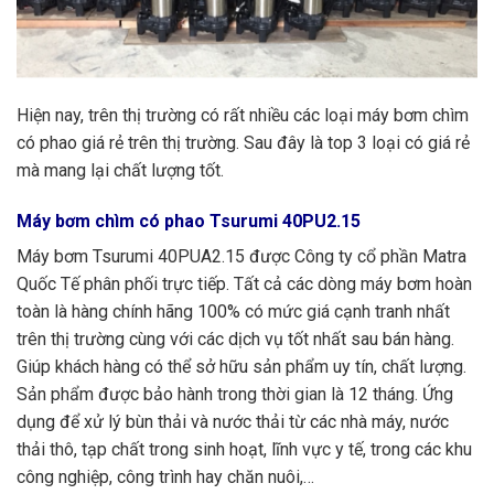
Hiện nay, trên thị trường có rất nhiều các loại máy bơm chìm
có phao giá rẻ trên thị trường. Sau đây là top 3 loại có giá rẻ
mà mang lại chất lượng tốt.
Máy bơm chìm có phao Tsurumi 40PU2.15
Máy bơm Tsurumi 40PUA2.15 được Công ty cổ phần Matra
Quốc Tế phân phối trực tiếp. Tất cả các dòng máy bơm hoàn
toàn là hàng chính hãng 100% có mức giá cạnh tranh nhất
trên thị trường cùng với các dịch vụ tốt nhất sau bán hàng.
Giúp khách hàng có thể sở hữu sản phẩm uy tín, chất lượng.
Sản phẩm được bảo hành trong thời gian là 12 tháng. Ứng
dụng để
xử lý bùn thải và nước thải từ các nhà máy, nước
thải thô, tạp chất trong sinh hoạt, lĩnh vực y tế, trong các khu
công nghiệp, công trình hay chăn nuôi,…