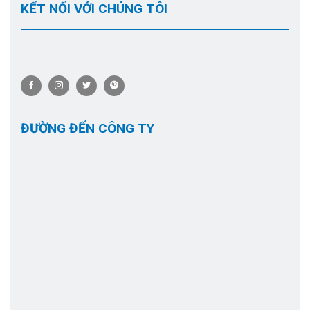
KẾT NỐI VỚI CHÚNG TÔI
ĐƯỜNG ĐẾN CÔNG TY