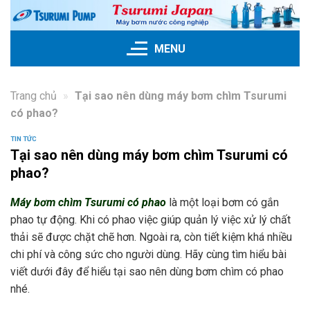
Skip
to
content
MENU
Trang chủ
»
Tại sao nên dùng máy bơm chìm Tsurumi
có phao?
TIN TỨC
Tại sao nên dùng máy bơm chìm Tsurumi có
phao?
Máy bơm chìm Tsurumi có phao
là một loại bơm có gắn
phao tự động. Khi có phao việc giúp quản lý việc xử lý chất
thải sẽ được chặt chẽ hơn. Ngoài ra, còn tiết kiệm khá nhiều
chi phí và công sức cho người dùng. Hãy cùng tìm hiểu bài
viết dưới đây để hiểu tại sao nên dùng bơm chìm có phao
nhé.