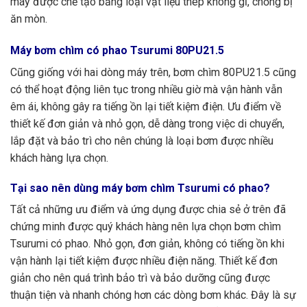
máy được chế tạo bằng loại vật liệu thép không gỉ, chống bị
ăn mòn.
Máy bơm chìm có phao Tsurumi
80PU21.5
Cũng giống với hai dòng máy trên, bơm chìm 80PU21.5 cũng
có thể hoạt động liên tục trong nhiều giờ mà vận hành vẫn
êm ái, không gây ra tiếng ồn lại tiết kiệm điện. Ưu điểm về
thiết kế đơn giản và nhỏ gọn, dễ dàng trong việc di chuyển,
lắp đặt và bảo trì cho nên chúng là loại bơm được nhiều
khách hàng lựa chọn.
Tại sao nên dùng máy bơm chìm Tsurumi có phao?
Tất cả những ưu điểm và ứng dụng được chia sẻ ở trên đã
chứng minh được quý khách hàng nên lựa chọn bơm chìm
Tsurumi có phao. Nhỏ gọn, đơn giản, không có tiếng ồn khi
vận hành lại tiết kiệm được nhiều điện năng. Thiết kế đơn
giản cho nên quá trình bảo trì và bảo dưỡng cũng được
thuận tiện và nhanh chóng hơn các dòng bơm khác. Đây là sự