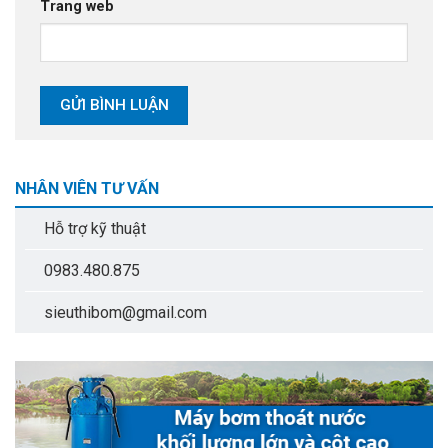
Trang web
NHÂN VIÊN TƯ VẤN
Hỗ trợ kỹ thuật
0983.480.875
sieuthibom@gmail.com