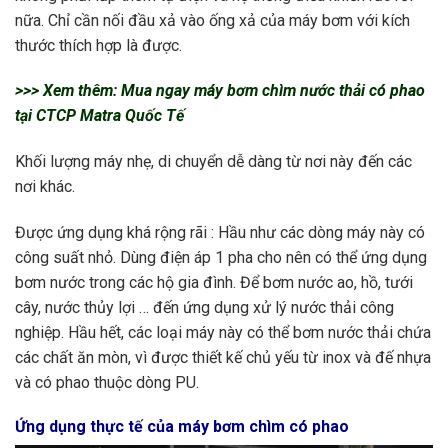
nữa. Chỉ cần nối đầu xả vào ống xả của máy bơm với kích
thước thích hợp là được.
>>> Xem thêm: Mua ngay
máy bơm chìm nước thải có phao
tại CTCP Matra Quốc Tế
Khối lượng máy nhẹ, di chuyển dễ dàng từ nơi này đến các
nơi khác.
Được ứng dụng khá rộng rãi : Hầu như các dòng máy này có
công suất nhỏ. Dùng điện áp 1 pha cho nên có thể ứng dụng
bơm nước trong các hộ gia đình. Để bơm nước ao, hồ, tưới
cây, nước thủy lợi … đến ứng dụng xử lý nước thải công
nghiệp. Hầu hết, các loại máy này có thể bơm nước thải chứa
các chất ăn mòn, vì được thiết kế chủ yếu từ inox và đế nhựa
và có phao thuộc dòng PU.
Ứng dụng thực tế của máy bơm chìm có phao