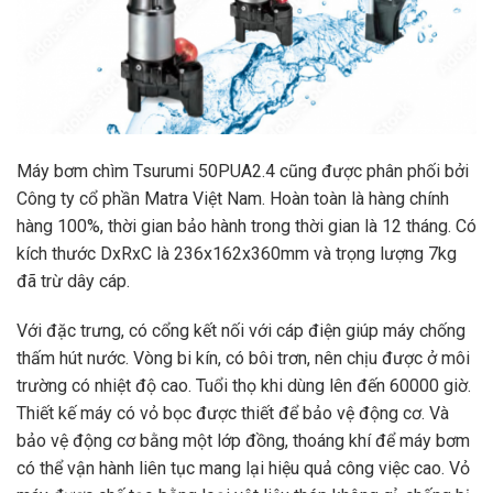
Máy bơm chìm Tsurumi 50PUA2.4 cũng được phân phối bởi
Công ty cổ phần Matra Việt Nam. Hoàn toàn là hàng chính
hàng 100%, thời gian bảo hành trong thời gian là 12 tháng. Có
kích thước DxRxC là 236x162x360mm và trọng lượng 7kg
đã trừ dây cáp.
Với đặc trưng, có cổng kết nối với cáp điện giúp máy chống
thấm hút nước. Vòng bi kín, có bôi trơn, nên chịu được ở môi
trường có nhiệt độ cao. Tuổi thọ khi dùng lên đến 60000 giờ.
Thiết kế máy có vỏ bọc được thiết để bảo vệ động cơ. Và
bảo vệ động cơ bằng một lớp đồng, thoáng khí để máy bơm
có thể vận hành liên tục mang lại hiệu quả công việc cao. Vỏ