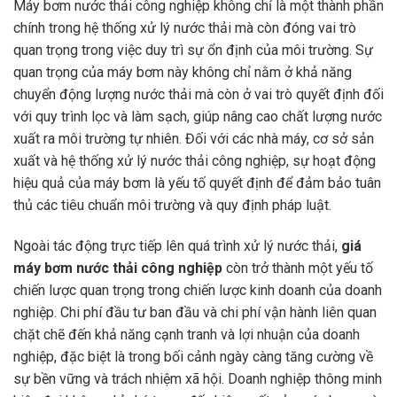
Máy bơm nước thải công nghiệp không chỉ là một thành phần
chính trong hệ thống xử lý nước thải mà còn đóng vai trò
quan trọng trong việc duy trì sự ổn định của môi trường. Sự
quan trọng của máy bơm này không chỉ nằm ở khả năng
chuyển động lượng nước thải mà còn ở vai trò quyết định đối
với quy trình lọc và làm sạch, giúp nâng cao chất lượng nước
xuất ra môi trường tự nhiên. Đối với các nhà máy, cơ sở sản
xuất và hệ thống xử lý nước thải công nghiệp, sự hoạt động
hiệu quả của máy bơm là yếu tố quyết định để đảm bảo tuân
thủ các tiêu chuẩn môi trường và quy định pháp luật.
Ngoài tác động trực tiếp lên quá trình xử lý nước thải,
giá
máy bơm nước thải công nghiệp
còn trở thành một yếu tố
chiến lược quan trọng trong chiến lược kinh doanh của doanh
nghiệp. Chi phí đầu tư ban đầu và chi phí vận hành liên quan
chặt chẽ đến khả năng cạnh tranh và lợi nhuận của doanh
nghiệp, đặc biệt là trong bối cảnh ngày càng tăng cường về
sự bền vững và trách nhiệm xã hội. Doanh nghiệp thông minh