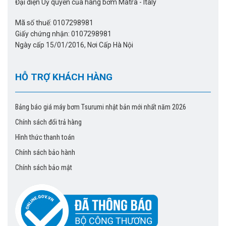
Đại diện Uỷ quyền của hãng bơm Matra - Italy
Mã số thuế: 0107298981
Giấy chứng nhận: 0107298981
Ngày cấp 15/01/2016, Nơi Cấp Hà Nội
HỖ TRỢ KHÁCH HÀNG
Bảng báo giá máy bơm Tsurumi nhật bản mới nhất năm 2026
Chính sách đổi trả hàng
Hình thức thanh toán
Chính sách bảo hành
Chính sách bảo mật