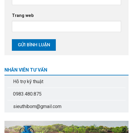
Trang web
NHÂN VIÊN TƯ VẤN
Hỗ trợ kỹ thuật
0983.480.875
sieuthibom@gmail.com