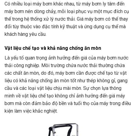
Có nhiều loại máy bơm khác nhau, từ máy bơm ly tâm đến
máy bơm nén dòng chảy, mỗi loại phục vụ một mục đích cụ
thể trong hệ thống xử lý nước thải. Giá máy bơm có thể thay
đổi tùy thuộc vào đặc tính kỹ thuật và ứng dụng cụ thể mà
khách hàng yêu cầu.
Vật liệu chế tạo và khả năng chống ăn mòn
Là yếu tố quan trọng ảnh hưởng đến giá của máy bơm nước
thải công nghiệp. Môi trường chứa nước thải thường chứa
các chất ăn mòn, do đó, máy bơm cần được chế tạo từ vật
liệu có khả năng chống ăn mòn tốt như thép không gỉ, gang
cầu và các loại vật liệu chịu mài mòn. Sự chọn lựa thông
minh về vật liệu chế tạo không chỉ ảnh hưởng đến giá máy
bơm mà còn đảm bảo độ bền và tuổi thọ của máy trong điều
kiện làm việc khắc nghiệt.