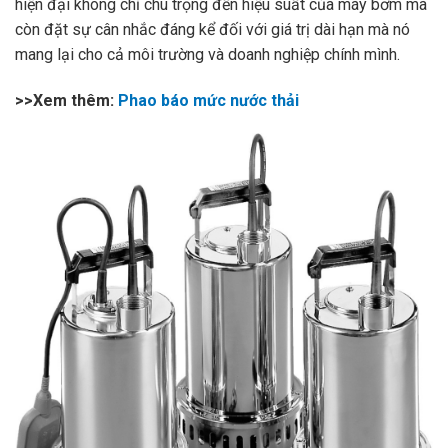
hiện đại không chỉ chú trọng đến hiệu suất của máy bơm mà
còn đặt sự cân nhắc đáng kể đối với giá trị dài hạn mà nó
mang lại cho cả môi trường và doanh nghiệp chính mình.
>>Xem thêm:
Phao báo mức nước thải