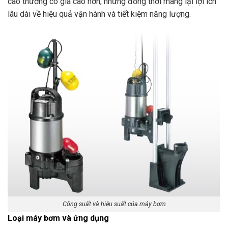
cao thường có giá cao hơn, nhưng đồng thời mang lại lợi ích
lâu dài về hiệu quả vận hành và tiết kiệm năng lượng.
Công suất và hiệu suất của máy bơm
Loại máy bơm và ứng dụng