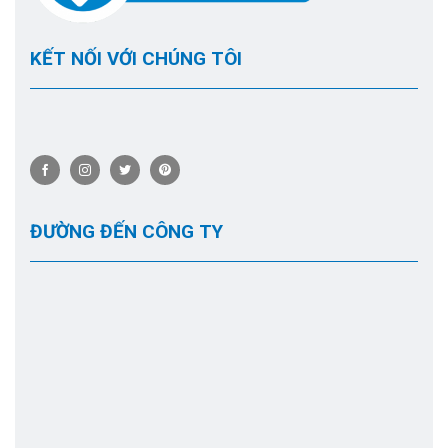
KẾT NỐI VỚI CHÚNG TÔI
ĐƯỜNG ĐẾN CÔNG TY