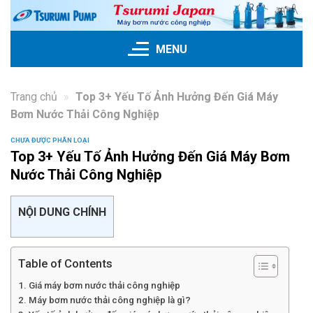
Skip
to
content
MENU
Trang chủ
»
Top 3+ Yếu Tố Ảnh Hưởng Đến Giá Máy
Bơm Nước Thải Công Nghiệp
CHƯA ĐƯỢC PHÂN LOẠI
Top 3+ Yếu Tố Ảnh Hưởng Đến Giá Máy Bơm
Nước Thải Công Nghiệp
NỘI DUNG CHÍNH
Table of Contents
Giá máy bơm nước thải công nghiệp
Máy bơm nước thải công nghiệp là gì?