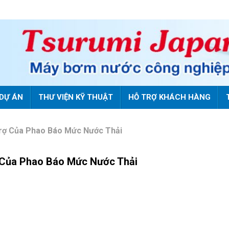
DỰ ÁN
THƯ VIỆN KỸ THUẬT
HỖ TRỢ KHÁCH HÀNG
Trợ Của Phao Báo Mức Nước Thải
ợ Của Phao Báo Mức Nước Thải