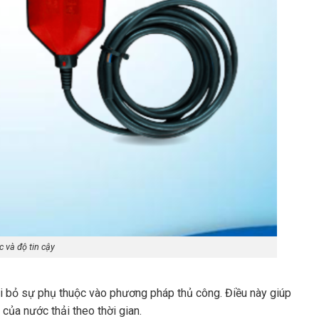
c và độ tin cậy
oại bỏ sự phụ thuộc vào phương pháp thủ công. Điều này giúp
 của nước thải theo thời gian.