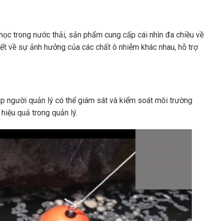
 học trong nước thải, sản phẩm cung cấp cái nhìn đa chiều về
iết về sự ảnh hưởng của các chất ô nhiễm khác nhau, hỗ trợ
úp người quản lý có thể giám sát và kiểm soát môi trường
à hiệu quả trong quản lý.