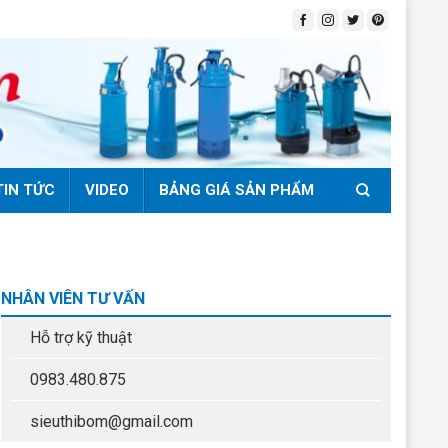
TIN TỨC
VIDEO
BẢNG GIÁ SẢN PHẨM
NHÂN VIÊN TƯ VẤN
Hỗ trợ kỹ thuật
0983.480.875
sieuthibom@gmail.com