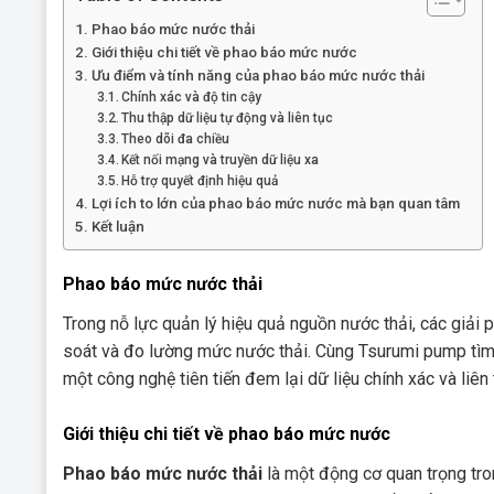
Phao báo mức nước thải
Giới thiệu chi tiết về phao báo mức nước
Ưu điểm và tính năng của phao báo mức nước thải
Chính xác và độ tin cậy
Thu thập dữ liệu tự động và liên tục
Theo dõi đa chiều
Kết nối mạng và truyền dữ liệu xa
Hỗ trợ quyết định hiệu quả
Lợi ích to lớn của phao báo mức nước mà bạn quan tâm
Kết luận
Phao báo mức nước thải
Trong nỗ lực quản lý hiệu quả nguồn nước thải, các giải
soát và đo lường mức nước thải. Cùng Tsurumi pump tì
một công nghệ tiên tiến đem lại dữ liệu chính xác và liên
Giới thiệu chi tiết về phao báo mức nước
Phao báo mức nước thải
là một động cơ quan trọng tro