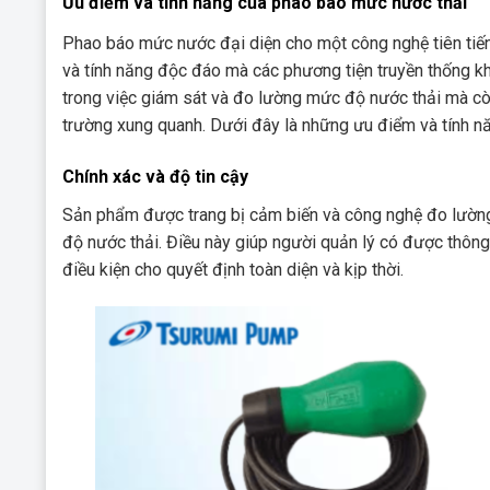
Ưu điểm và tính năng của phao báo mức nước thải
Phao báo mức nước đại diện cho một công nghệ tiên tiến 
và tính năng độc đáo mà các phương tiện truyền thống kh
trong việc giám sát và đo lường mức độ nước thải mà c
trường xung quanh. Dưới đây là những ưu điểm và tính nă
Chính xác và độ tin cậy
Sản phẩm được trang bị cảm biến và công nghệ đo lường
độ nước thải. Điều này giúp người quản lý có được thông 
điều kiện cho quyết định toàn diện và kịp thời.