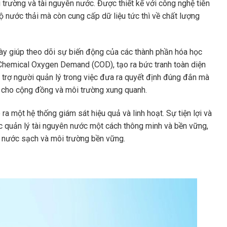
trường và tài nguyên nước. Được thiết kế với công nghệ tiên
 nước thải mà còn cung cấp dữ liệu tức thì về chất lượng
này giúp theo dõi sự biến động của các thành phần hóa học
hemical Oxygen Demand (COD), tạo ra bức tranh toàn diện
ỗ trợ người quản lý trong việc đưa ra quyết định đúng đắn mà
c cho cộng đồng và môi trường xung quanh.
ra một hệ thống giám sát hiệu quả và linh hoạt. Sự tiện lợi và
ệc quản lý tài nguyên nước một cách thông minh và bền vững,
n nước sạch và môi trường bền vững.