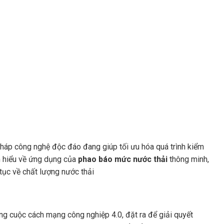
 pháp công nghệ độc đáo đang giúp tối ưu hóa quá trình kiểm
m hiểu về ứng dụng của
phao báo mức nước thải
thông minh,
 tục về chất lượng nước thải
ng cuộc cách mạng công nghiệp 4.0, đặt ra để giải quyết