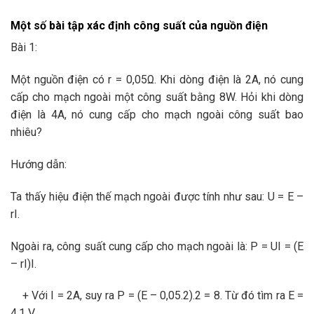
Một số bài tập xác định công suất của nguồn điện
Bài 1:
Một nguồn điện có r = 0,05Ω. Khi dòng điện là 2A, nó cung
cấp cho mạch ngoài một công suất bằng 8W. Hỏi khi dòng
điện là 4A, nó cung cấp cho mạch ngoài công suất bao
nhiêu?
Hướng dẫn:
Ta thấy hiệu điện thế mạch ngoài được tính như sau: U = E –
rI.
Ngoài ra, công suất cung cấp cho mạch ngoài là: P = UI = (E
– rI)I.
+ Với I = 2A, suy ra P = (E – 0,05.2).2 = 8. Từ đó tìm ra E =
4.1 V.