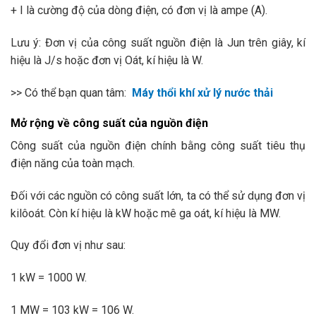
+ I là cường độ của dòng điện, có đơn vị là ampe (A).
Lưu ý: Đơn vị của công suất nguồn điện là Jun trên giây, kí
hiệu là J/s hoặc đơn vị Oát, kí hiệu là W.
>> Có thể bạn quan tâm:
Máy thổi khí xử lý nước thải
Mở rộng về công suất của nguồn điện
Công suất của nguồn điện chính bằng công suất tiêu thụ
điện năng của toàn mạch.
Đối với các nguồn có công suất lớn, ta có thể sử dụng đơn vị
kilôoát. Còn kí hiệu là kW hoặc mê ga oát, kí hiệu là MW.
Quy đổi đơn vị như sau:
1 kW = 1000 W.
1 MW = 103 kW = 106 W.