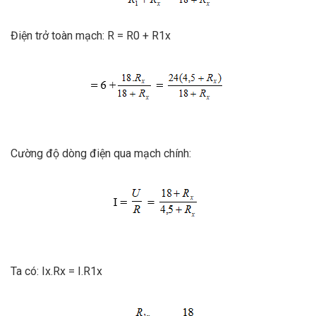
Điện trở toàn mạch: R = R0 + R1x
Cường độ dòng điện qua mạch chính:
Ta có: Ix.Rx = I.R1x