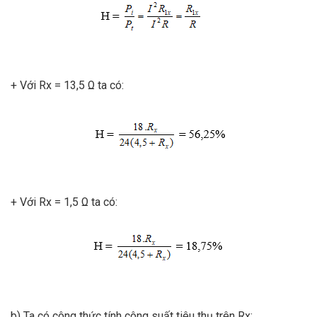
+ Với Rx = 13,5 Ω ta có:
+ Với Rx = 1,5 Ω ta có:
b) Ta có công thức tính công suất tiêu thụ trên Rx: