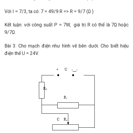
Với I = 7/3, ta có: 7 = 49/9.R => R = 9/7 (Ω )
Kết luận: với công suất P = 7W, giá trị R có thể là 7Ω hoặc
9/7Ω.
Bài 3: Cho mạch điện như hình vẽ bên dưới. Cho biết hiệu
điện thế U = 24V.