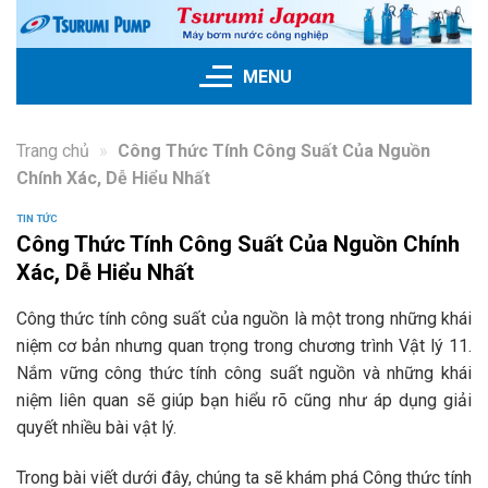
Skip
to
content
MENU
Trang chủ
»
Công Thức Tính Công Suất Của Nguồn
Chính Xác, Dễ Hiểu Nhất
TIN TỨC
Công Thức Tính Công Suất Của Nguồn Chính
Xác, Dễ Hiểu Nhất
Công thức tính công suất của nguồn là một trong những khái
niệm cơ bản nhưng quan trọng trong chương trình Vật lý 11.
Nắm vững công thức tính công suất nguồn và những khái
niệm liên quan sẽ giúp bạn hiểu rõ cũng như áp dụng giải
quyết nhiều bài vật lý.
Trong bài viết dưới đây, chúng ta sẽ khám phá Công thức tính