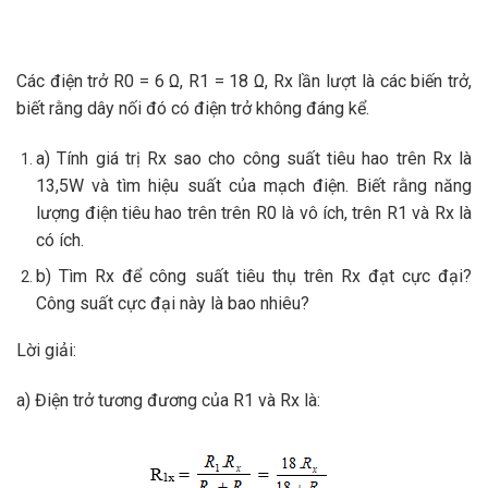
Các điện trở R0 = 6 Ω, R1 = 18 Ω, Rx lần lượt là các biến trở,
biết rằng dây nối đó có điện trở không đáng kể.
a) Tính giá trị Rx sao cho công suất tiêu hao trên Rx là
13,5W và tìm hiệu suất của mạch điện. Biết rằng năng
lượng điện tiêu hao trên trên R0 là vô ích, trên R1 và Rx là
có ích.
b) Tìm Rx để công suất tiêu thụ trên Rx đạt cực đại?
Công suất cực đại này là bao nhiêu?
Lời giải:
a) Điện trở tương đương của R1 và Rx là: