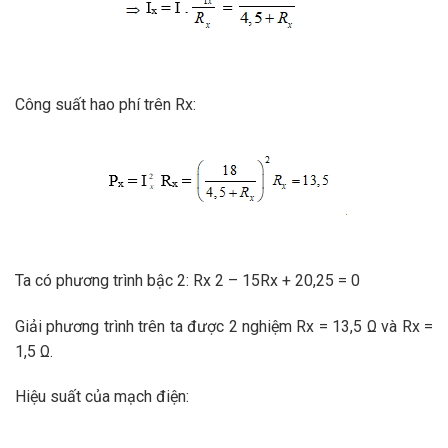
Công suất hao phí trên Rx:
Ta có phương trình bậc 2: Rx 2 – 15Rx + 20,25 = 0
Giải phương trình trên ta được 2 nghiệm Rx = 13,5 Ω và Rx =
1,5 Ω.
Hiệu suất của mạch điện: