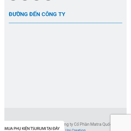
ĐƯỜNG ĐẾN CÔNG TY
Công ty Cổ Phần Matra Quốc Tế
©2026 Bản quyền thuộc về
Thiết kế
bởi
Uni Creation