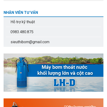
NHÂN VIÊN TƯ VẤN
Hỗ trợ kỹ thuật
0983.480.875
sieuthibom@gmail.com