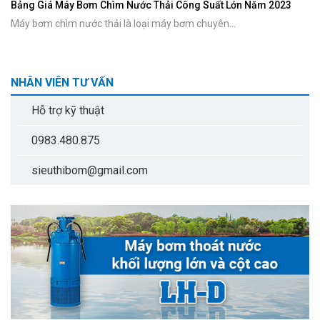
Bảng Giá Máy Bơm Chìm Nước Thải Công Suất Lớn Năm 2023
Máy bơm chìm nước thải là loại máy bơm chuyên...
NHÂN VIÊN TƯ VẤN
Hỗ trợ kỹ thuật
0983.480.875
sieuthibom@gmail.com