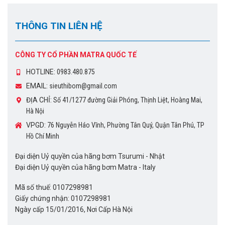
THÔNG TIN LIÊN HỆ
CÔNG TY CỔ PHẦN MATRA QUỐC TẾ
HOTLINE:
0983.480.875
EMAIL:
sieuthibom@gmail.com
ĐỊA CHỈ:
Số 41/1277 đường Giải Phóng, Thịnh Liệt, Hoàng Mai,
Hà Nội
VPGD:
76 Nguyễn Háo Vĩnh, Phường Tân Quý, Quận Tân Phú, TP
Hồ Chí Minh
Đại diện Uỷ quyền của hãng bơm Tsurumi - Nhật
Đại diện Uỷ quyền của hãng bơm Matra - Italy
Mã số thuế: 0107298981
Giấy chứng nhận: 0107298981
Ngày cấp 15/01/2016, Nơi Cấp Hà Nội