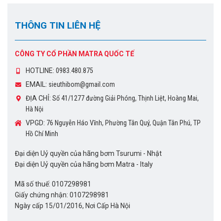
THÔNG TIN LIÊN HỆ
CÔNG TY CỔ PHẦN MATRA QUỐC TẾ
HOTLINE:
0983.480.875
EMAIL:
sieuthibom@gmail.com
ĐỊA CHỈ:
Số 41/1277 đường Giải Phóng, Thịnh Liệt, Hoàng Mai,
Hà Nội
VPGD:
76 Nguyễn Háo Vĩnh, Phường Tân Quý, Quận Tân Phú, TP
Hồ Chí Minh
Đại diện Uỷ quyền của hãng bơm Tsurumi - Nhật
Đại diện Uỷ quyền của hãng bơm Matra - Italy
Mã số thuế: 0107298981
Giấy chứng nhận: 0107298981
Ngày cấp 15/01/2016, Nơi Cấp Hà Nội