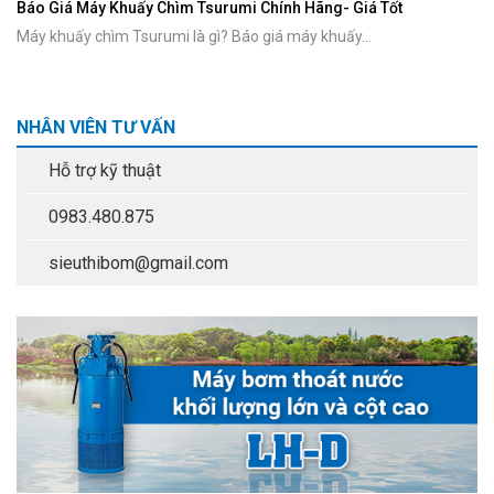
Báo Giá Máy Khuấy Chìm Tsurumi Chính Hãng- Giá Tốt
Máy khuấy chìm Tsurumi là gì? Báo giá máy khuấy...
NHÂN VIÊN TƯ VẤN
Hỗ trợ kỹ thuật
0983.480.875
sieuthibom@gmail.com