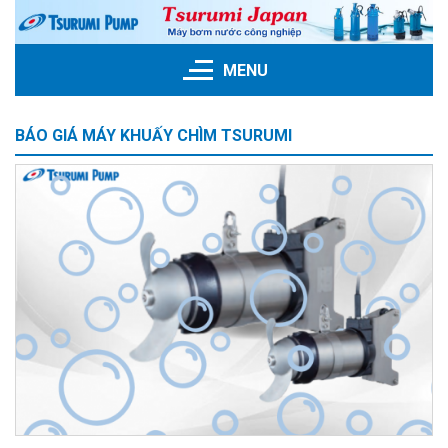
Skip
to
content
MENU
BÁO GIÁ MÁY KHUẤY CHÌM TSURUMI