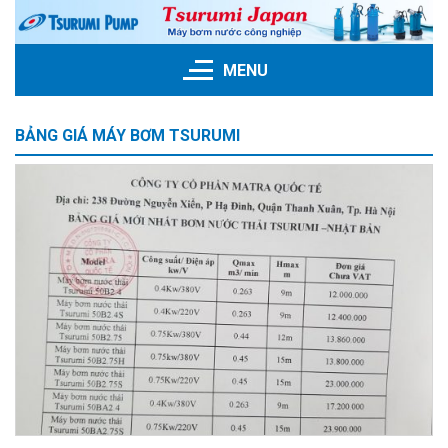
Skip
to
content
MENU
BẢNG GIÁ MÁY BƠM TSURUMI