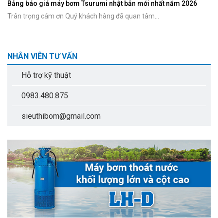
Bảng báo giá máy bơm Tsurumi nhật bản mới nhất năm 2026
Trân trọng cám ơn Quý khách hàng đã quan tâm...
NHÂN VIÊN TƯ VẤN
Hỗ trợ kỹ thuật
0983.480.875
sieuthibom@gmail.com