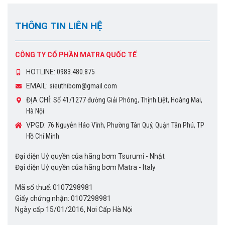
THÔNG TIN LIÊN HỆ
CÔNG TY CỔ PHẦN MATRA QUỐC TẾ
HOTLINE:
0983.480.875
EMAIL:
sieuthibom@gmail.com
ĐỊA CHỈ:
Số 41/1277 đường Giải Phóng, Thịnh Liệt, Hoàng Mai,
Hà Nội
VPGD:
76 Nguyễn Háo Vĩnh, Phường Tân Quý, Quận Tân Phú, TP
Hồ Chí Minh
Đại diện Uỷ quyền của hãng bơm Tsurumi - Nhật
Đại diện Uỷ quyền của hãng bơm Matra - Italy
Mã số thuế: 0107298981
Giấy chứng nhận: 0107298981
Ngày cấp 15/01/2016, Nơi Cấp Hà Nội