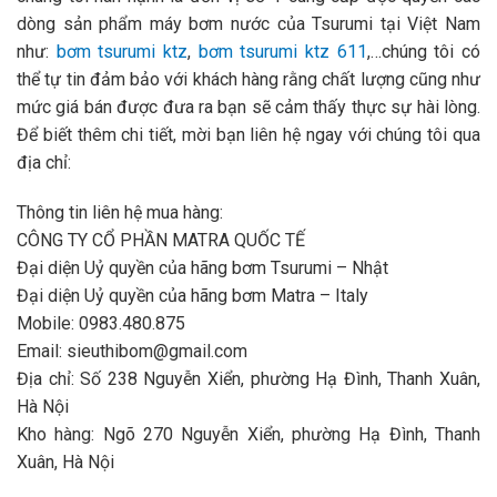
dòng sản phẩm máy bơm nước của Tsurumi tại Việt Nam
như:
bơm tsurumi ktz
,
bơm tsurumi ktz 611
,…chúng tôi có
thể tự tin đảm bảo với khách hàng rằng chất lượng cũng như
mức giá bán được đưa ra bạn sẽ cảm thấy thực sự hài lòng.
Để biết thêm chi tiết, mời bạn liên hệ ngay với chúng tôi qua
địa chỉ:
Thông tin liên hệ mua hàng:
CÔNG TY CỔ PHẦN MATRA QUỐC TẾ
Đại diện Uỷ quyền của hãng bơm Tsurumi – Nhật
Đại diện Uỷ quyền của hãng bơm Matra – Italy
Mobile: 0983.480.875
Email: sieuthibom@gmail.com
Địa chỉ: Số 238 Nguyễn Xiển, phường Hạ Đình, Thanh Xuân,
Hà Nội
Kho hàng: Ngõ 270 Nguyễn Xiển, phường Hạ Đình, Thanh
Xuân, Hà Nội