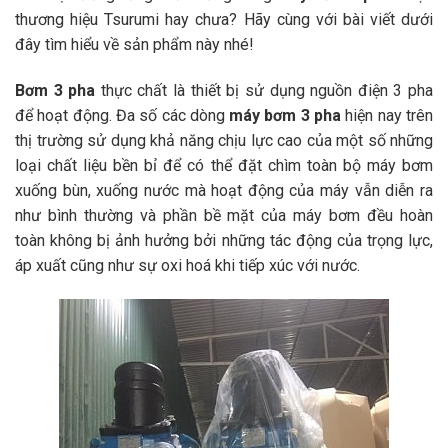
thương hiệu Tsurumi hay chưa? Hãy cùng với bài viết dưới
đây tìm hiểu về sản phẩm này nhé!
Bơm 3 pha
thực chất là thiết bị sử dụng nguồn điện 3 pha
để hoạt động. Đa số các dòng
máy bơm 3 pha
hiện nay trên
thị trường sử dụng khả năng chịu lực cao của một số những
loại chất liệu bền bỉ để có thể đặt chìm toàn bộ máy bơm
xuống bùn, xuống nước mà hoạt động của máy vẫn diễn ra
như bình thường và phần bề mặt của máy bơm đều hoàn
toàn không bị ảnh hưởng bởi những tác động của trọng lực,
áp xuất cũng như sự oxi hoá khi tiếp xúc với nước.