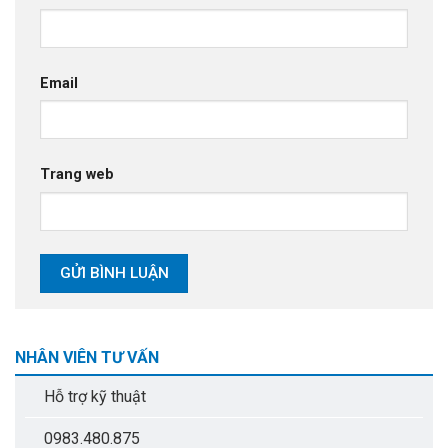
Email
Trang web
NHÂN VIÊN TƯ VẤN
Hỗ trợ kỹ thuật
0983.480.875