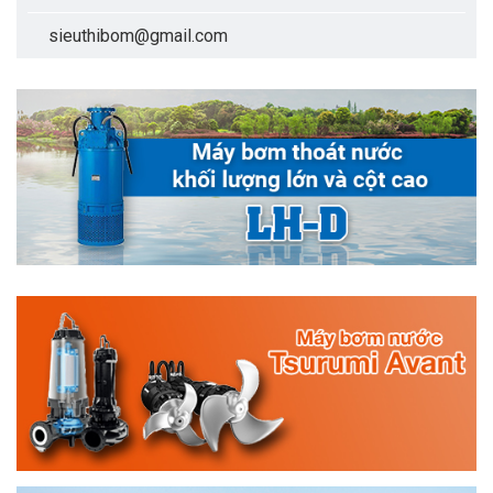
sieuthibom@gmail.com