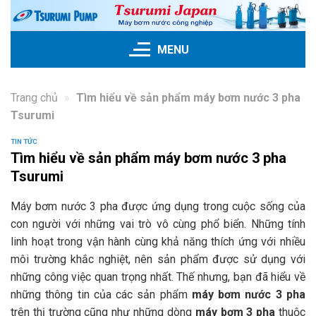
Skip
to
content
MENU
Trang chủ
»
Tìm hiểu về sản phẩm máy bơm nước 3 pha
Tsurumi
TIN TỨC
Tìm hiểu về sản phẩm máy bơm nước 3 pha
Tsurumi
Máy bơm nước 3 pha được ứng dụng trong cuộc sống của
con người với những vai trò vô cùng phổ biển. Những tính
linh hoạt trong vận hành cùng khả năng thích ứng với nhiều
môi trường khắc nghiệt, nên sản phẩm được sử dụng với
những công việc quan trọng nhất. Thế nhưng, bạn đã hiểu về
những thông tin của các sản phẩm
máy bơm nước 3 pha
trên thị trường cũng như những dòng
máy bơm 3 pha
thuộc