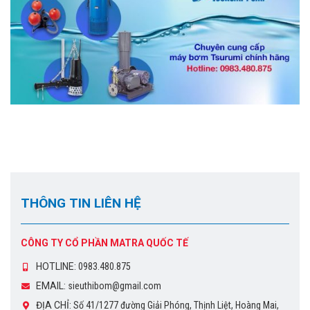
THÔNG TIN LIÊN HỆ
CÔNG TY CỔ PHẦN MATRA QUỐC TẾ
HOTLINE:
0983.480.875
EMAIL:
sieuthibom@gmail.com
ĐỊA CHỈ:
Số 41/1277 đường Giải Phóng, Thịnh Liệt, Hoàng Mai,