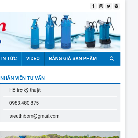
TIN TỨC
VIDEO
BẢNG GIÁ SẢN PHẨM
NHÂN VIÊN TƯ VẤN
Hỗ trợ kỹ thuật
0983.480.875
sieuthibom@gmail.com