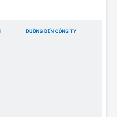
I
ĐƯỜNG ĐẾN CÔNG TY