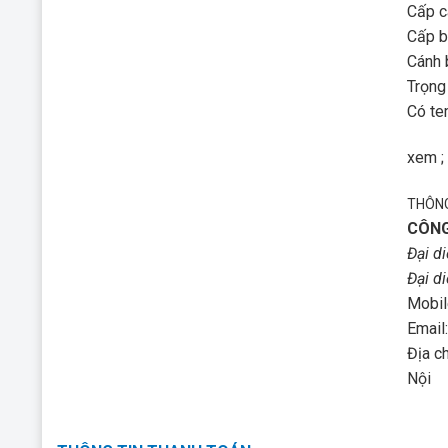
Cấp c
Cấp b
Cánh 
Trọng
Có te
xem ;
THÔNG
CÔNG
Đại d
Đại d
Mobil
Email
Địa c
Nội