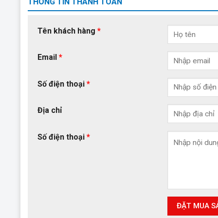
THÔNG TIN THANH TOÁN
Tên khách hàng
*
Email
*
Số điện thoại
*
Địa chỉ
Số điện thoại
*