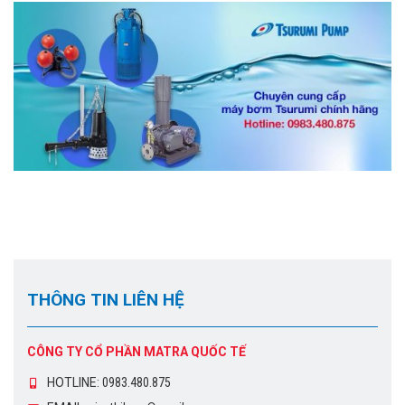
THÔNG TIN LIÊN HỆ
CÔNG TY CỔ PHẦN MATRA QUỐC TẾ
HOTLINE:
0983.480.875