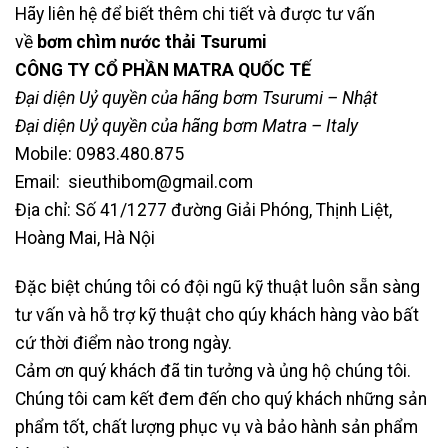
Hãy liên hệ để biết thêm chi tiết và được tư vấn
về
bơm chìm nước thải Tsurumi
CÔNG TY CỔ PHẦN MATRA QUỐC TẾ
Đại diện Uỷ quyền của hãng bơm Tsurumi – Nhật
Đại diện Uỷ quyền của hãng bơm Matra – Italy
Mobile: 0983.480.875
Email: sieuthibom@gmail.com
Địa chỉ: Số 41/1277 đường Giải Phóng, Thịnh Liệt,
Hoàng Mai, Hà Nội
Đặc biệt chúng tôi có đội ngũ kỹ thuật luôn sẵn sàng
tư vấn và hỗ trợ kỹ thuật cho qúy khách hàng vào bất
cứ thời điểm nào trong ngày.
Cảm ơn quý khách đã tin tưởng và ủng hộ chúng tôi.
Chúng tôi cam kết đem đến cho quý khách những sản
phẩm tốt, chất lượng phục vụ và bảo hành sản phẩm