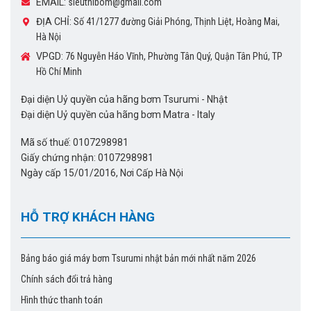
EMAIL:
sieuthibom@gmail.com
ĐỊA CHỈ:
Số 41/1277 đường Giải Phóng, Thịnh Liệt, Hoàng Mai,
Hà Nội
VPGD:
76 Nguyễn Háo Vĩnh, Phường Tân Quý, Quận Tân Phú, TP
Hồ Chí Minh
Đại diện Uỷ quyền của hãng bơm Tsurumi - Nhật
Đại diện Uỷ quyền của hãng bơm Matra - Italy
Mã số thuế: 0107298981
Giấy chứng nhận: 0107298981
Ngày cấp 15/01/2016, Nơi Cấp Hà Nội
HỖ TRỢ KHÁCH HÀNG
Bảng báo giá máy bơm Tsurumi nhật bản mới nhất năm 2026
Chính sách đổi trả hàng
Hình thức thanh toán