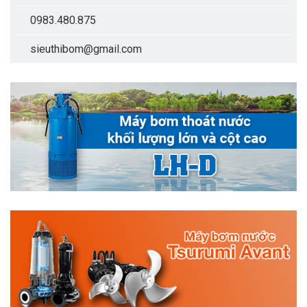
0983.480.875
sieuthibom@gmail.com